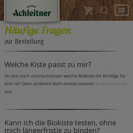
Toggl
navig
Häufige Fragen
zur Bestellung
Welche Kiste passt zu mir?
Du bist noch unentschlossen welche Biokiste die Richtige für
dich ist? Dann probiere doch einmal unseren
Biokisten-Finder
aus.
Kann ich die Biokiste testen, ohne
mich längerfristig zu binden?