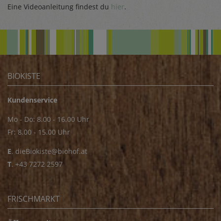
Eine Videoanleitung findest du
hier
.
BIOKISTE
Kundenservice
Mo - Do: 8.00 - 16.00 Uhr
Fr: 8.00 - 15.00 Uhr
E
.
dieBiokiste@biohof.at
T
.
+43 7272 2597
FRISCHMARKT