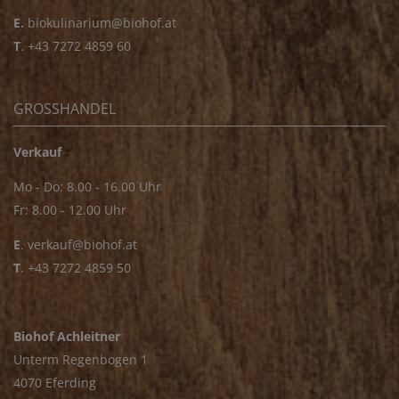
E.
biokulinarium@biohof.at
T
.
+43 7272 4859 60
GROSSHANDEL
Verkauf
Mo - Do: 8.00 - 16.00 Uhr
Fr: 8.00 - 12.00 Uhr
E
.
verkauf@biohof.at
T
.
+43 7272 4859 50
Biohof Achleitner
Unterm Regenbogen 1
4070 Eferding