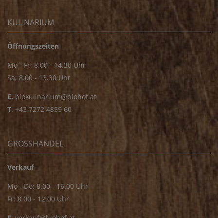
KULINARIUM
Öffnungszeiten
Mo - Fr: 8.00 - 14.30 Uhr
Sa: 8.00 - 13.30 Uhr
E.
biokulinarium@biohof.at
T
.
+43 7272 4859 60
GROSSHANDEL
Verkauf
Mo - Do: 8.00 - 16.00 Uhr
Fr: 8.00 - 12.00 Uhr
E
.
verkauf@biohof.at