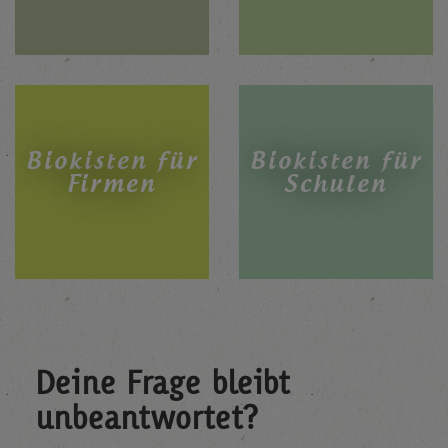
Biokisten für
Biokisten für
Firmen
Schulen
Deine Frage bleibt
unbeantwortet?