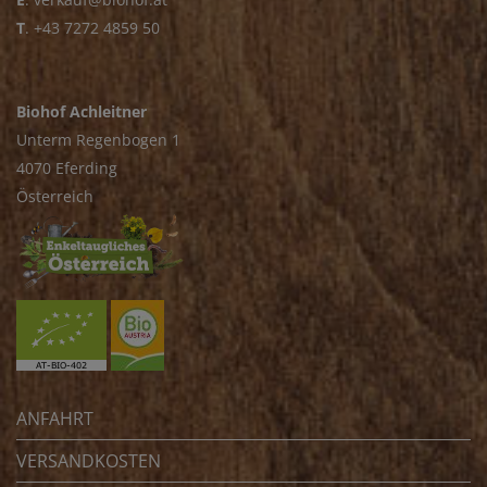
T
.
+43 7272 4859 50
Biohof Achleitner
Unterm Regenbogen 1
4070 Eferding
Österreich
ANFAHRT
VERSANDKOSTEN