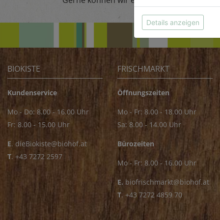
Gerne können wir eine Sammelrechnung p
Details anzeigen
BIOKISTE
FRISCHMARKT
Kundenservice
Öffnungszeiten
Mo - Do: 8.00 - 16.00 Uhr
Mo - Fr: 8.00 - 18.00 Uhr
Fr: 8.00 - 15.00 Uhr
Sa: 8.00 - 14.00 Uhr
E
.
dieBiokiste@biohof.at
Bürozeiten
T
.
+43 7272 2597
Mo - Fr: 8.00 - 16.00 Uhr
E.
biofrischmarkt@biohof.at
T
.
+43 7272 4859 70