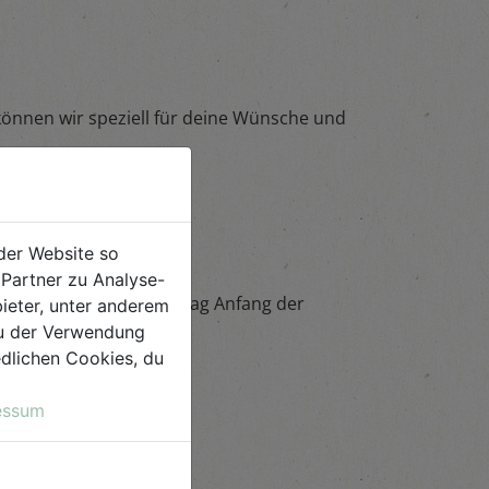
können wir speziell für deine Wünsche und
der Website so
Partner zu Analyse-
 bei Firmen einen Liefertag Anfang der
ieter, unter anderem
 du der Verwendung
iedlichen Cookies, du
essum