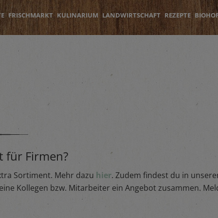
TE
FRISCHMARKT
KULINARIUM
LANDWIRTSCHAFT
REZEPTE
BIOHO
t für Firmen?
xtra Sortiment. Mehr dazu
hier
. Zudem findest du in unser
d deine Kollegen bzw. Mitarbeiter ein Angebot zusammen. Me