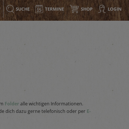
SUCHE
TERMINE
SHOP
LOGIN
F
em
Folder
alle wichtigen Informationen.
lde dich dazu gerne telefonisch oder per
E-