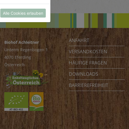
Alle Cookies erlauben
ANFAHRT
Biohof Achleitner
Unterm Regenbogen 1
VERSANDKOSTEN
4070 Eferding
HÄUFIGE FRAGEN
Österreich
DOWNLOADS
BARRIEREFREIHEIT