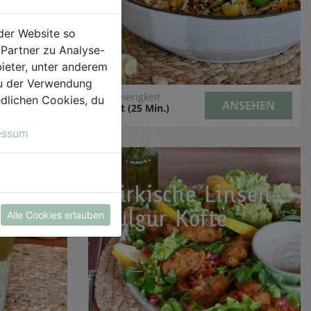
der Website so
Partner zu Analyse-
ieter, unter anderem
 du der Verwendung
Schwierigkeit
iedlichen Cookies, du
NSEHEN
ANSEHEN
leicht (25 Min.)
essum
ecake
Türkische Linsen-
ts
Bulgur Köfte
Alle Cookies erlauben