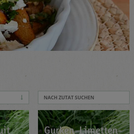
Rezept Suche
uit
Gurken-Limetten-