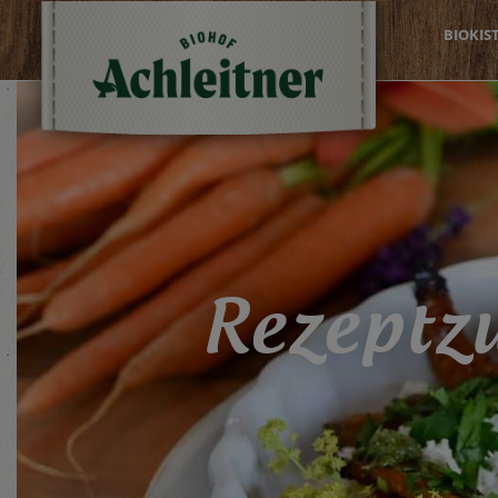
BIOKIS
Rezeptzu