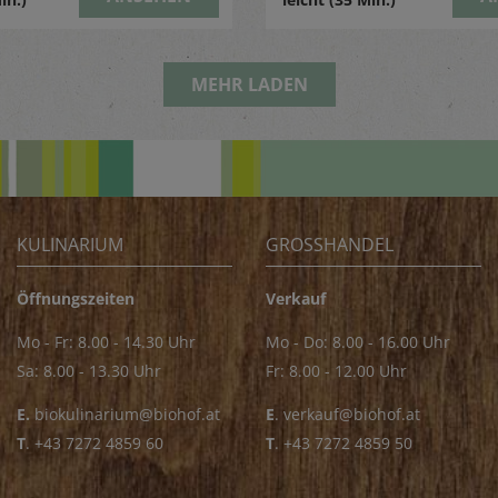
MEHR LADEN
KULINARIUM
GROSSHANDEL
Öffnungszeiten
Verkauf
Mo - Fr: 8.00 - 14.30 Uhr
Mo - Do: 8.00 - 16.00 Uhr
Sa: 8.00 - 13.30 Uhr
Fr: 8.00 - 12.00 Uhr
E.
biokulinarium@biohof.at
E
.
verkauf@biohof.at
T
.
+43 7272 4859 60
T
.
+43 7272 4859 50