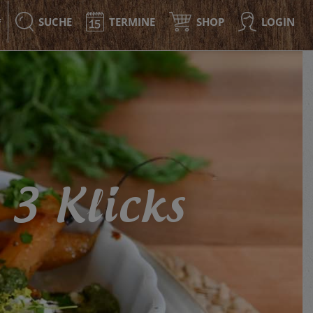
SUCHE
TERMINE
SHOP
LOGIN
F
 3 Klicks