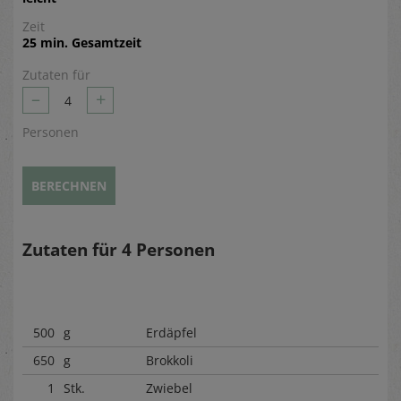
Zeit
25 min. Gesamtzeit
Zutaten für
–
+
4
Personen
BERECHNEN
Zutaten für
4
Personen
500
g
Erdäpfel
650
g
Brokkoli
1
Stk.
Zwiebel