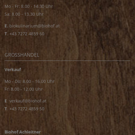
Mo - Fr: 8.00 - 14.30 Uhr
Sa: 8.00 - 13.30 Uhr
E.
biokulinarium@biohof.at
T
.
+43 7272 4859 60
GROSSHANDEL
Verkauf
Mo - Do: 8.00 - 16.00 Uhr
Fr: 8.00 - 12.00 Uhr
E
.
verkauf@biohof.at
T
.
+43 7272 4859 50
Biohof Achleitner