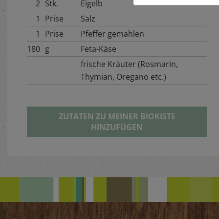
2
Stk.
Eigelb
1
Prise
Salz
1
Prise
Pfeffer gemahlen
180
g
Feta-Käse
frische Kräuter (Rosmarin,
Thymian, Oregano etc.)
ZUTATEN ZU MEINER BIOKISTE
HINZUFÜGEN