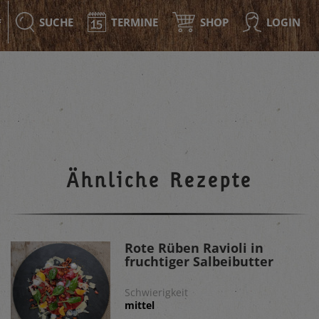
SUCHE
TERMINE
SHOP
LOGIN
F
Ähnliche Rezepte
Rote Rüben Ravioli in
fruchtiger Salbeibutter
Schwierigkeit
mittel