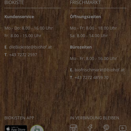
BIOKISTE
FRISCHMARKT
Kundenservice
Öffnungszeiten
Mo - Do: 8.00 - 16.00 Uhr
Mo - Fr: 8.00 - 18.00 Uhr
Fr: 8.00 - 15.00 Uhr
Sa: 8.00 - 14.00 Uhr
E
.
dieBiokiste@biohof.at
Bürozeiten
T
.
+43 7272 2597
Mo - Fr: 8.00 - 16.00 Uhr
E.
biofrischmarkt@biohof.at
T
.
+43 7272 4859 70
BIOKISTEN APP
IN VERBINDUNG BLEIBEN