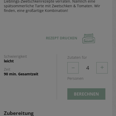
Lieblings-Zwetschkenrezepte verraten. Nämlich eine
spätsommerliche Tarte mit Zwetschken & Tomaten. Wir
finden, eine großartige Kombination!
REZEPT DRUCKEN
Schwierigkeit
Zutaten für
leicht
–
+
4
Zeit
90 min. Gesamtzeit
Personen
BERECHNEN
Zubereitung