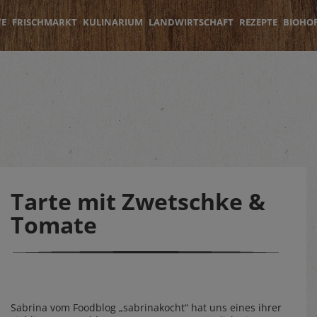
TE
FRISCHMARKT
KULINARIUM
LANDWIRTSCHAFT
REZEPTE
BIOHO
Tarte mit Zwetschke &
Tomate
Sabrina vom Foodblog „sabrinakocht“ hat uns eines ihrer