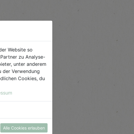
der Website so
Partner zu Analyse-
ieter, unter anderem
 du der Verwendung
iedlichen Cookies, du
essum
Alle Cookies erlauben