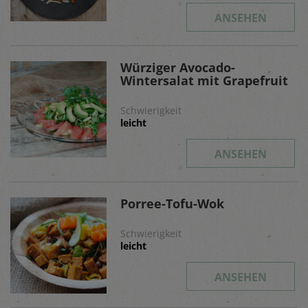
ANSEHEN
Würziger Avocado-
Wintersalat mit Grapefruit
Schwierigkeit
leicht
ANSEHEN
Porree-Tofu-Wok
Schwierigkeit
leicht
ANSEHEN