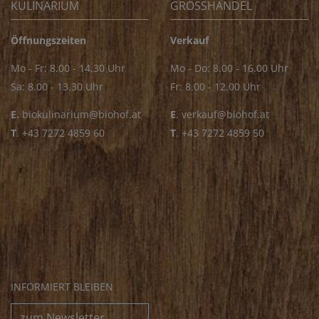
KULINARIUM
GROSSHANDEL
Öffnungszeiten
Verkauf
Mo - Fr: 8.00 - 14.30 Uhr
Mo - Do: 8.00 - 16.00 Uhr
Sa: 8.00 - 13.30 Uhr
Fr: 8.00 - 12.00 Uhr
E.
biokulinarium@biohof.at
E
.
verkauf@biohof.at
T
.
+43 7272 4859 60
T
.
+43 7272 4859 50
INFORMIERT BLEIBEN
zum Newsletter