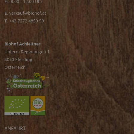
Fr: 8.00 - 12.00 Uhr
E
.
verkauf@biohof.at
T
.
+43 7272 4859 50
Biohof Achleitner
Unterm Regenbogen 1
4070 Eferding
Österreich
ANFAHRT