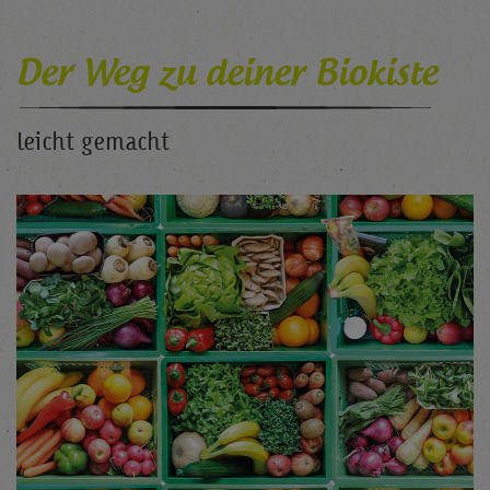
Der Weg zu deiner Biokiste
leicht gemacht