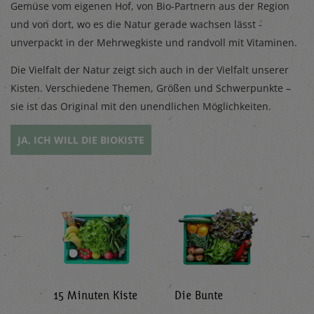
Gemüse vom eigenen Hof, von Bio-Partnern aus der Region
und von dort, wo es die Natur gerade wachsen lässt -
unverpackt in der Mehrwegkiste und randvoll mit Vitaminen.
Die Vielfalt der Natur zeigt sich auch in der Vielfalt unserer
Kisten. Verschiedene Themen, Größen und Schwerpunkte –
sie ist das Original mit den unendlichen Möglichkeiten.
JA, ICH WILL DIE BIOKISTE
←
→
15 Minuten Kiste
Die Bunte
Gem