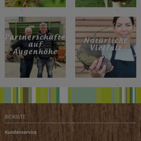
Partnerschaften
Natürliche
auf
Vielfalt
Augenhöhe
BIOKISTE
Kundenservice