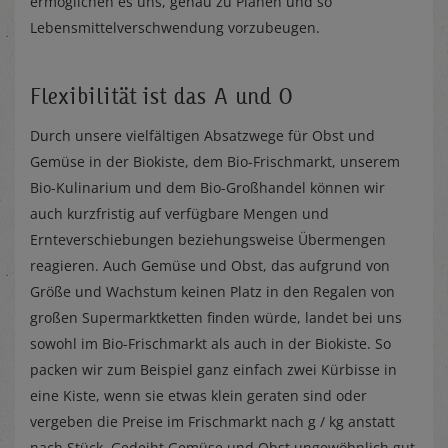
ermöglichen es uns, genau zu Planen und so
Lebensmittelverschwendung vorzubeugen.
Flexibilität ist das A und O
Durch unsere vielfältigen Absatzwege für Obst und
Gemüse in der Biokiste, dem Bio-Frischmarkt, unserem
Bio-Kulinarium und dem Bio-Großhandel können wir
auch kurzfristig auf verfügbare Mengen und
Ernteverschiebungen beziehungsweise Übermengen
reagieren. Auch Gemüse und Obst, das aufgrund von
Größe und Wachstum keinen Platz in den Regalen von
großen Supermarktketten finden würde, landet bei uns
sowohl im Bio-Frischmarkt als auch in der Biokiste. So
packen wir zum Beispiel ganz einfach zwei Kürbisse in
eine Kiste, wenn sie etwas klein geraten sind oder
vergeben die Preise im Frischmarkt nach g / kg anstatt
nach Stück. Gedeiht Gemüse und Obst ungewöhnlich gut