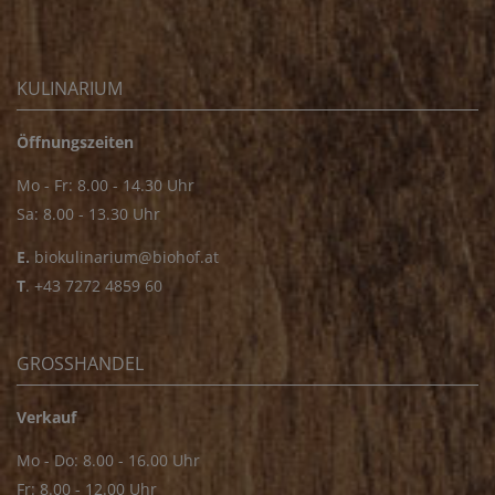
KULINARIUM
Öffnungszeiten
Mo - Fr: 8.00 - 14.30 Uhr
Sa: 8.00 - 13.30 Uhr
E.
biokulinarium@biohof.at
T
.
+43 7272 4859 60
GROSSHANDEL
Verkauf
Mo - Do: 8.00 - 16.00 Uhr
Fr: 8.00 - 12.00 Uhr