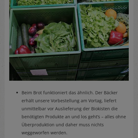
Beim Brot funktioniert das ähnlich. Der Bäcker
erhält unsere Vorbestellung am Vortag, liefert
unmittelbar vor Auslieferung der Biokisten die
benötigten Produkte an und los geht’s – alles ohne
Überproduktion und daher muss nichts
weggeworfen werden.