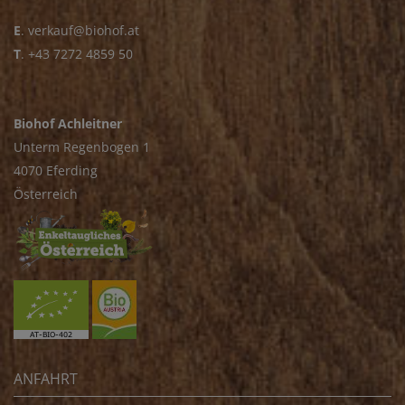
E
.
verkauf@biohof.at
T
.
+43 7272 4859 50
Biohof Achleitner
Unterm Regenbogen 1
4070 Eferding
Österreich
ANFAHRT