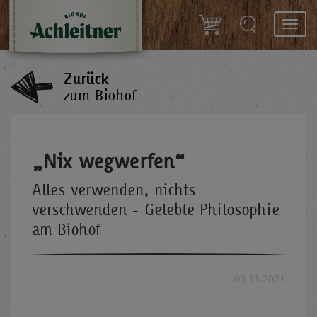
Toggl
navig
Zurück
zum Biohof
„Nix wegwerfen“
Alles verwenden, nichts
verschwenden - Gelebte Philosophie
am Biohof
09.11.2021