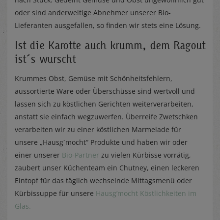
oder sind anderweitige Abnehmer unserer Bio-
Lieferanten ausgefallen, so finden wir stets eine Lösung.
Ist die Karotte auch krumm, dem Ragout
ist´s wurscht
Krummes Obst, Gemüse mit Schönheitsfehlern,
aussortierte Ware oder Überschüsse sind wertvoll und
lassen sich zu köstlichen Gerichten weiterverarbeiten,
anstatt sie einfach wegzuwerfen. Überreife Zwetschken
verarbeiten wir zu einer köstlichen Marmelade für
unsere „Hausg´mocht“ Produkte und haben wir oder
einer unserer
Bio-Partner
zu vielen Kürbisse vorrätig,
zaubert unser Küchenteam ein Chutney, einen leckeren
Eintopf für das täglich wechselnde Mittagsmenü oder
Kürbissuppe für unsere
Hausg’mocht Köstlichkeiten im
Glas.