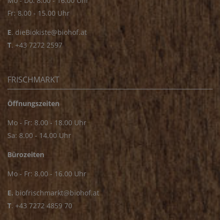
Mo - Do: 8.00 - 16.00 Uhr
Fr: 8.00 - 15.00 Uhr
E
.
dieBiokiste@biohof.at
T
.
+43 7272 2597
FRISCHMARKT
Öffnungszeiten
Mo - Fr: 8.00 - 18.00 Uhr
Sa: 8.00 - 14.00 Uhr
Bürozeiten
Mo - Fr: 8.00 - 16.00 Uhr
E.
biofrischmarkt@biohof.at
T
.
+43 7272 4859 70