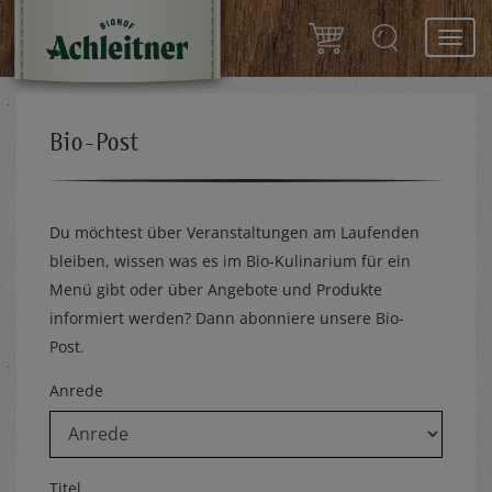
Toggl
navig
Bio-Post
Du möchtest über Veranstaltungen am Laufenden
bleiben, wissen was es im Bio-Kulinarium für ein
Menü gibt oder über Angebote und Produkte
informiert werden? Dann abonniere unsere Bio-
Post.
Anrede
Titel