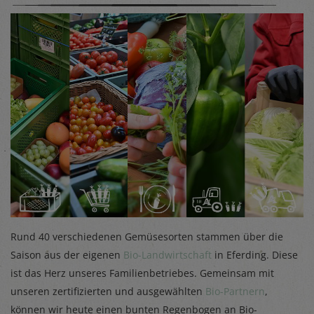
Rund 40 verschiedenen Gemüsesorten stammen über die
Saison aus der eigenen
Bio-Landwirtschaft
in Eferding. Diese
ist das Herz unseres Familienbetriebes. Gemeinsam mit
unseren zertifizierten und ausgewählten
Bio-Partnern
,
können wir heute einen bunten Regenbogen an Bio-