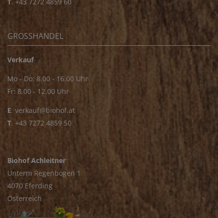
T
.
+43 7272 4859 60
GROSSHANDEL
Verkauf
Mo - Do: 8.00 - 16.00 Uhr
Fr: 8.00 - 12.00 Uhr
E
.
verkauf@biohof.at
T
.
+43 7272 4859 50
Biohof Achleitner
Unterm Regenbogen 1
4070 Eferding
Österreich