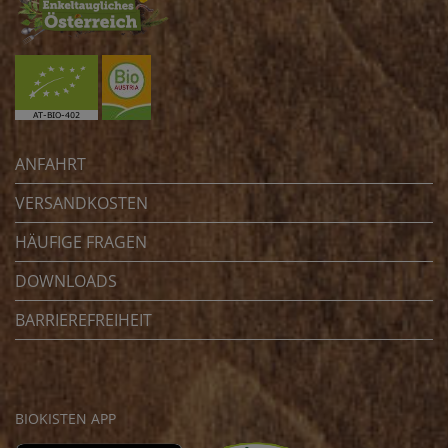
ANFAHRT
VERSANDKOSTEN
HÄUFIGE FRAGEN
DOWNLOADS
BARRIEREFREIHEIT
BIOKISTEN APP