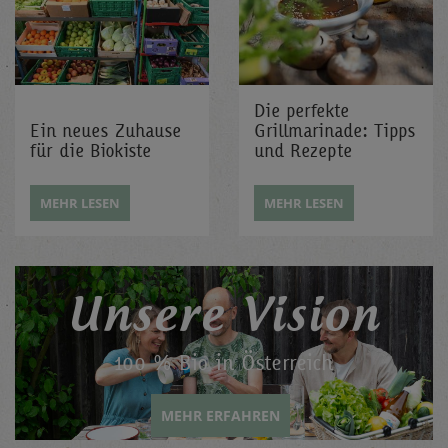
Die perfekte
Ein neues Zuhause
Grillmarinade: Tipps
für die Biokiste
und Rezepte
MEHR LESEN
MEHR LESEN
Unsere Vision
100 % Bio in Österreich
MEHR ERFAHREN