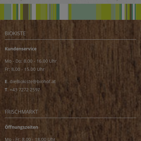
BIOKISTE
Kundenservice
Mo - Do: 8.00 - 16.00 Uhr
Fr: 8.00 - 15.00 Uhr
E
.
dieBiokiste@biohof.at
T
.
+43 7272 2597
FRISCHMARKT
Öffnungszeiten
Mo - Fr: 8.00 - 18.00 Uhr