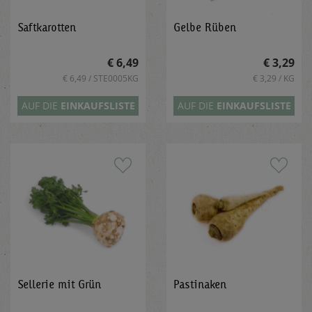
Saftkarotten
Gelbe Rüben
€ 6,49
€ 3,29
€ 6,49 / STE0005KG
€ 3,29 / KG
AUF DIE
EINKAUFSLISTE
AUF DIE
EINKAUFSLISTE
Sellerie mit Grün
Pastinaken