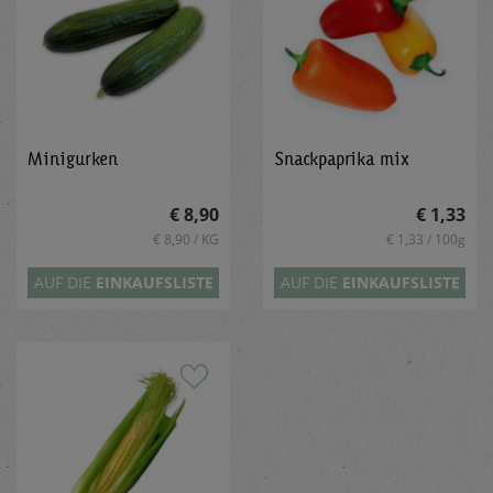
Minigurken
Snackpaprika mix
€ 8,90
€ 1,33
€ 8,90 / KG
€ 1,33 / 100g
AUF DIE
EINKAUFSLISTE
AUF DIE
EINKAUFSLISTE