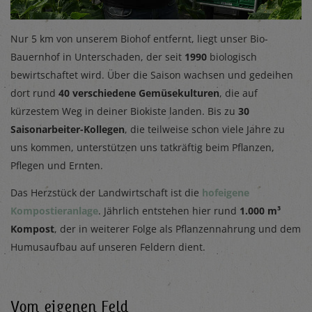
Nur 5 km von unserem Biohof entfernt, liegt unser Bio-
Bauernhof in Unterschaden, der seit
1990
biologisch
bewirtschaftet wird. Über die Saison wachsen und gedeihen
dort rund
40 verschiedene Gemüsekulturen
, die auf
kürzestem Weg in deiner Biokiste landen. Bis zu
30
Saisonarbeiter-Kollegen
, die teilweise schon viele Jahre zu
uns kommen, unterstützen uns tatkräftig beim Pflanzen,
Pflegen und Ernten.
Das Herzstück der Landwirtschaft ist die
hofeigene
Kompostieranlage
. Jährlich entstehen hier rund
1.000 m³
Kompost
, der in weiterer Folge als Pflanzennahrung und dem
Humusaufbau auf unseren Feldern dient.
Vom eigenen Feld