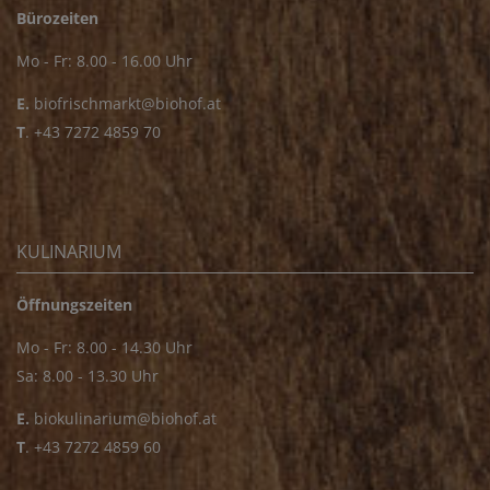
Bürozeiten
Mo - Fr: 8.00 - 16.00 Uhr
E.
biofrischmarkt@biohof.at
T
.
+43 7272 4859 70
KULINARIUM
Öffnungszeiten
Mo - Fr: 8.00 - 14.30 Uhr
Sa: 8.00 - 13.30 Uhr
E.
biokulinarium@biohof.at
T
.
+43 7272 4859 60