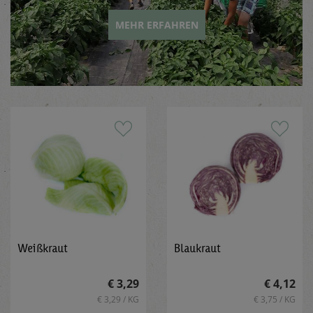
MEHR ERFAHREN
Weißkraut
Blaukraut
€ 3,29
€ 4,12
€ 3,29 / KG
€ 3,75 / KG