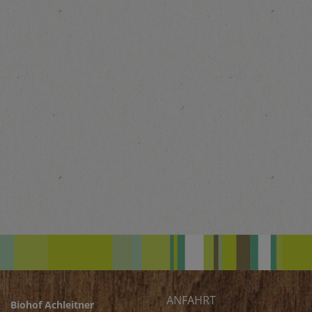
ANFAHRT
Biohof Achleitner