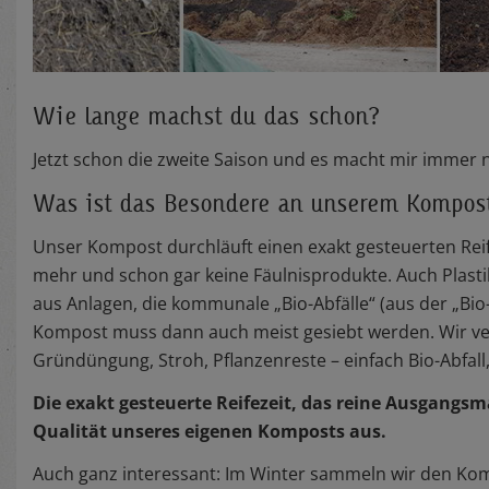
Wie lange machst du das schon?
Jetzt schon die zweite Saison und es macht mir immer n
Was ist das Besondere an unserem Kompos
Unser Kompost durchläuft einen exakt gesteuerten Reife
mehr und schon gar keine Fäulnisprodukte. Auch Plast
aus Anlagen, die kommunale „Bio-Abfälle“ (aus der „Bi
Kompost muss dann auch meist gesiebt werden. Wir v
Gründüngung, Stroh, Pflanzenreste – einfach Bio-Abfall,
Die exakt gesteuerte Reifezeit, das reine Ausgangs
Qualität unseres eigenen Komposts aus.
Auch ganz interessant: Im Winter sammeln wir den Kom