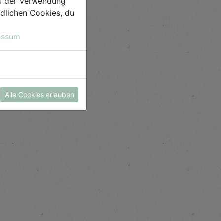
 du der Verwendung
iedlichen Cookies, du
essum
Alle Cookies erlauben