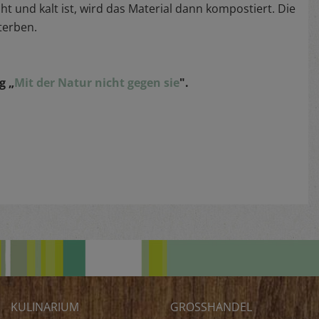
t und kalt ist, wird das Material dann kompostiert. Die
sterben.
g „
Mit der Natur nicht gegen sie
".
KULINARIUM
GROSSHANDEL