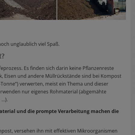
och unglaublich viel Spaß.
t?
prozess. Es finden sich darin keine Pflanzenreste
ik, Eisen und andere Müllrückstände sind bei Kompost
o-Tonne“) verwerten, meist ein Thema und dieser
erwenden nur eigenes Rohmaterial (abgemähte
 …).
material und die prompte Verarbeitung machen die
post, versehen ihn mit effektiven Mikroorganismen