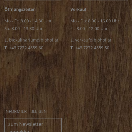
Öffnungszeiten
Verkauf
Mo - Fr: 8.00 - 14.30 Uhr
Mo - Do: 8.00 - 16.00 Uhr
Sa: 8.00 - 13.30 Uhr
Fr: 8.00 - 12.00 Uhr
E.
biokulinarium@biohof.at
E
.
verkauf@biohof.at
T
.
+43 7272 4859 60
T
.
+43 7272 4859 50
INFORMIERT BLEIBEN
zum Newsletter
anmelden