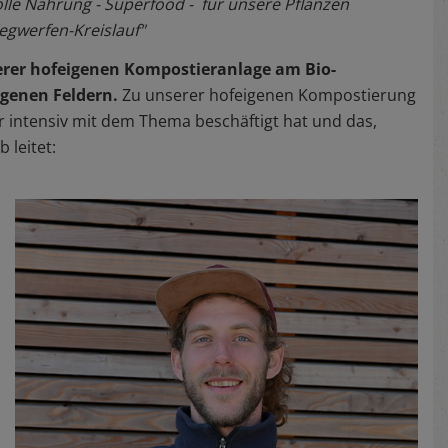
lle Nahrung - Superfood - für unsere Pflanzen
egwerfen-Kreislauf"
rer hofeigenen Kompostieranlage am Bio-
igenen Feldern.
Zu unserer hofeigenen Kompostierung
hr intensiv mit dem Thema beschäftigt hat und das,
 leitet: