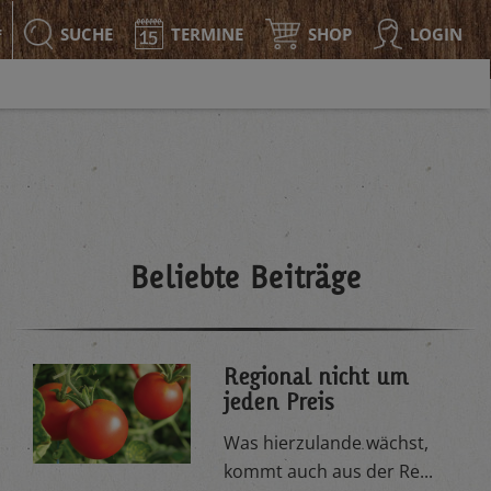
SUCHE
TERMINE
SHOP
LOGIN
F
Beliebte Beiträge
Regional nicht um
jeden Preis
Was hierzulande wächst,
kommt auch aus der Re...