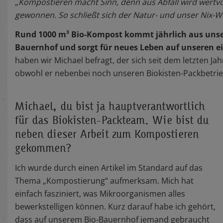
„Kompostieren macht Sinn, denn aus Abfall wird wertvo
gewonnen. So schließt sich der Natur- und unser Nix-W
Rund 1000 m³ Bio-Kompost kommt jährlich aus unse
Bauernhof und sorgt für neues Leben auf unseren e
haben wir Michael befragt, der sich seit dem letzten Ja
obwohl er nebenbei noch unseren Biokisten-Packbetrieb
Michael, du bist ja hauptverantwortlich
für das Biokisten-Packteam. Wie bist du
neben dieser Arbeit zum Kompostieren
gekommen?
Ich wurde durch einen Artikel im Standard auf das
Thema „Kompostierung“ aufmerksam. Mich hat
einfach fasziniert, was Mikroorganismen alles
bewerkstelligen können. Kurz darauf habe ich gehört,
dass auf unserem Bio-Bauernhof jemand gebraucht