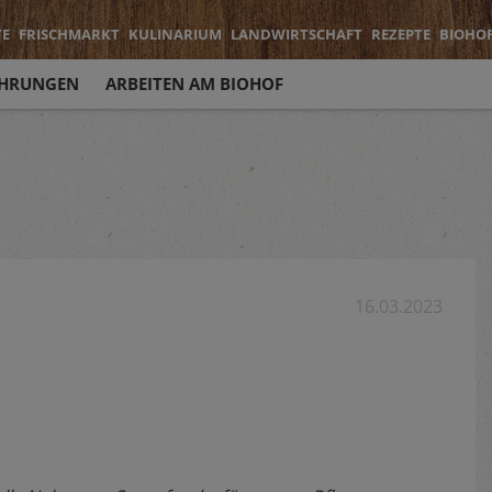
TE
FRISCHMARKT
KULINARIUM
LANDWIRTSCHAFT
REZEPTE
BIOHO
HRUNGEN
ARBEITEN AM BIOHOF
16.03.2023