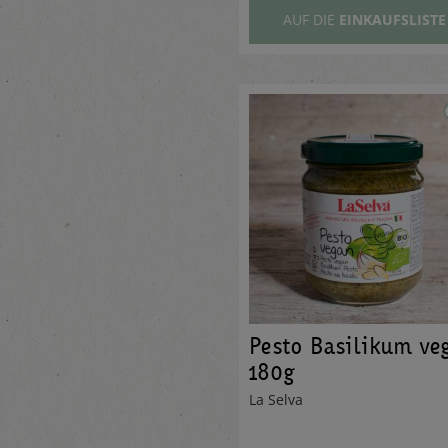
AUF DIE
EINKAUFSLISTE
Pesto Basilikum ve
180g
La Selva