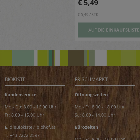
€ 5,49
€ 5,49 / STK
AUF DIE
EINKAUFSLISTE
BIOKISTE
FRISCHMARKT
Kundenservice
Öffnungszeiten
Mo - Do: 8.00 - 16.00 Uhr
Mo - Fr: 8.00 - 18.00 Uhr
Fr: 8.00 - 15.00 Uhr
Sa: 8.00 - 14.00 Uhr
E
.
dieBiokiste@biohof.at
Bürozeiten
T
.
+43 7272 2597
Mo - Fr: 8.00 - 16.00 Uhr