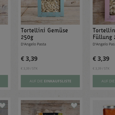
Tortellini Gemüse
Tortelli
250g
Füllung 
D'Angelo Pasta
D'Angelo Pa
€ 3,39
€ 3,39
€ 3,39 / STK
€ 3,39 / STK
AUF DIE
EINKAUFSLISTE
AUF DI