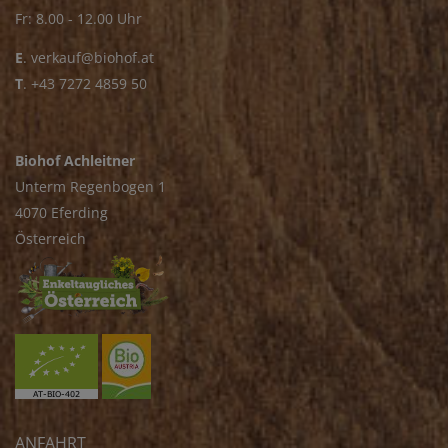
Fr: 8.00 - 12.00 Uhr
E
.
verkauf@biohof.at
T
.
+43 7272 4859 50
Biohof Achleitner
Unterm Regenbogen 1
4070 Eferding
Österreich
ANFAHRT