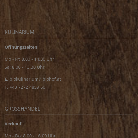
KULINARIUM
Öffnungszeiten
Mo - Fr: 8.00 - 14.30 Uhr
Sa: 8.00 - 13.30 Uhr
E.
biokulinarium@biohof.at
T
.
+43 7272 4859 60
GROSSHANDEL
Verkauf
Mo - Do: 8.00 - 16.00 Uhr