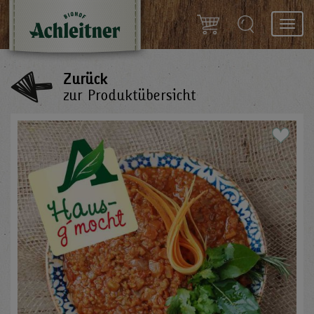
Toggl
navig
Zurück
zur Produktübersicht