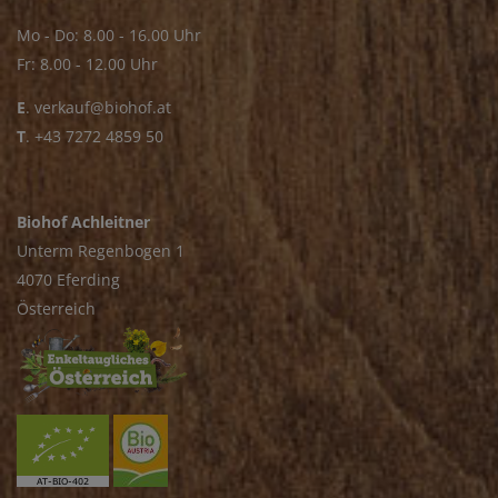
Mo - Do: 8.00 - 16.00 Uhr
Fr: 8.00 - 12.00 Uhr
E
.
verkauf@biohof.at
T
.
+43 7272 4859 50
Biohof Achleitner
Unterm Regenbogen 1
4070 Eferding
Österreich