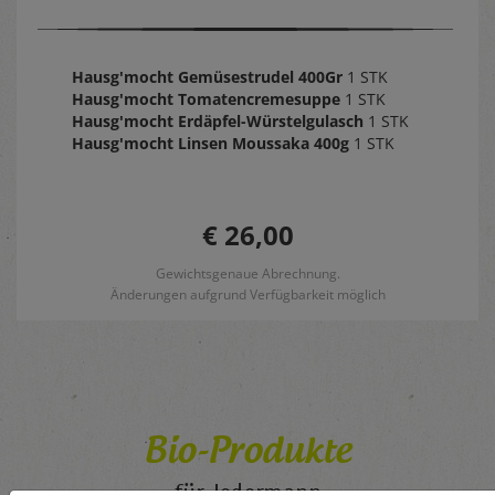
Hausg'mocht Gemüsestrudel 400Gr
1 STK
Hausg'mocht Tomatencremesuppe
1 STK
Hausg'mocht Erdäpfel-Würstelgulasch
1 STK
Hausg'mocht Linsen Moussaka 400g
1 STK
€ 26,00
Gewichtsgenaue Abrechnung.
Änderungen aufgrund Verfügbarkeit möglich
Bio-Produkte
für Jedermann