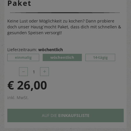
Paket
Keine Lust oder Möglichkeit zu kochen? Dann probiere
doch unser Hausg´mocht Paket, dass dich mit schnellen &
gesunden Speisen versorgt!
Lieferzeitraum:
wöchentlich
einmalig
wöchentlich
14-tägig
–
+
1
€ 26,00
inkl. MwSt.
AUF DIE
EINKAUFSLISTE