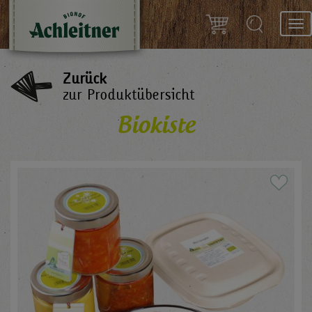
Tog
nav
Zurück
zur Produktübersicht
Biokiste