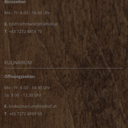
Bürozeiten
Mo - Fr: 8.00 - 16.00 Uhr
E.
biofrischmarkt@biohof.at
T
.
+43 7272 4859 70
KULINARIUM
Öffnungszeiten
Mo - Fr: 8.00 - 14.30 Uhr
Sa: 8.00 - 13.30 Uhr
E.
biokulinarium@biohof.at
T
.
+43 7272 4859 60