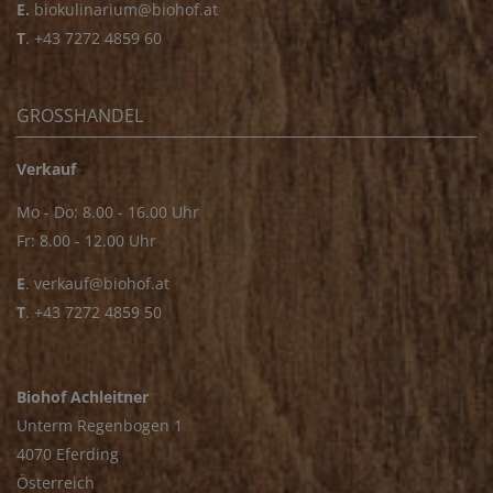
E.
biokulinarium@biohof.at
T
.
+43 7272 4859 60
GROSSHANDEL
Verkauf
Mo - Do: 8.00 - 16.00 Uhr
Fr: 8.00 - 12.00 Uhr
E
.
verkauf@biohof.at
T
.
+43 7272 4859 50
Biohof Achleitner
Unterm Regenbogen 1
4070 Eferding
Österreich