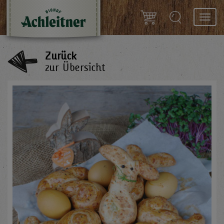
Toggl
navig
Zurück
zur Übersicht