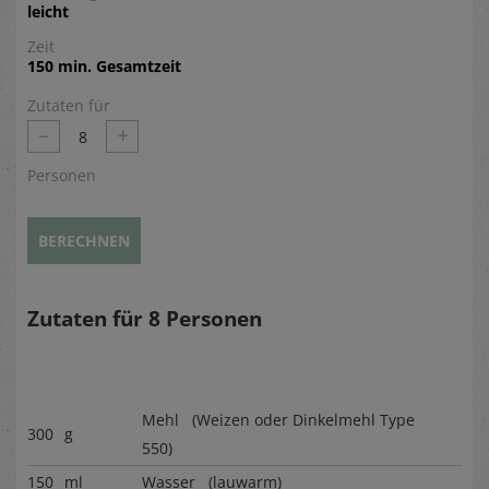
leicht
Zeit
150 min. Gesamtzeit
Zutaten für
–
+
8
Personen
BERECHNEN
Zutaten für
8
Personen
Mehl (Weizen oder Dinkelmehl Type
300
g
550)
150
ml
Wasser (lauwarm)