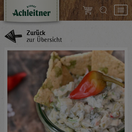
Toggl
navig
Zurück
zur Übersicht