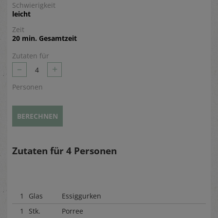
Schwierigkeit
leicht
Zeit
20 min. Gesamtzeit
Zutaten für
–
+
4
Personen
BERECHNEN
Zutaten für
4
Personen
1
Glas
Essiggurken
1
Stk.
Porree