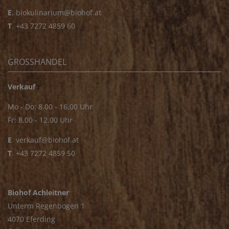
E.
biokulinarium@biohof.at
T
.
+43 7272 4859 60
GROSSHANDEL
Verkauf
Mo - Do: 8.00 - 16.00 Uhr
Fr: 8.00 - 12.00 Uhr
E
.
verkauf@biohof.at
T
.
+43 7272 4859 50
Biohof Achleitner
Unterm Regenbogen 1
4070 Eferding