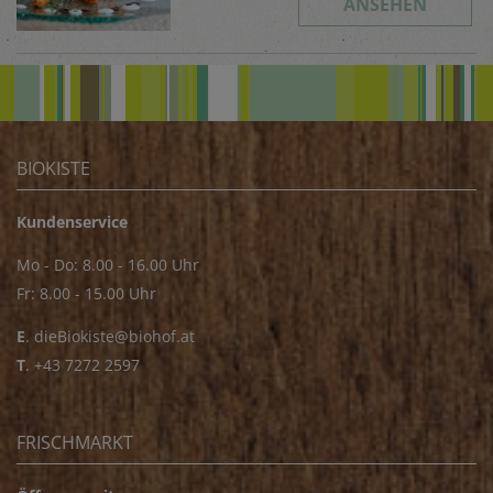
ANSEHEN
BIOKISTE
Kundenservice
Mo - Do: 8.00 - 16.00 Uhr
Fr: 8.00 - 15.00 Uhr
E
.
dieBiokiste@biohof.at
T
.
+43 7272 2597
FRISCHMARKT