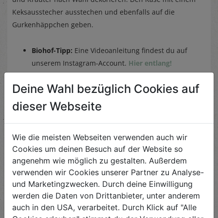
Keksausstecher ausstechen und ebenfalls auf die
Gurkenhäppchen geben.
Biohof-Tipp:
Eine Videoanleitung findest du auf
unserem Instagram-Account.
Hier entlang!
Deine Wahl bezüglich Cookies auf
dieser Webseite
Ähnliche Rezepte
Wie die meisten Webseiten verwenden auch wir
Cookies um deinen Besuch auf der Website so
angenehm wie möglich zu gestalten. Außerdem
Sauerampfer-Aufsrich
verwenden wir Cookies unserer Partner zu Analyse-
und Marketingzwecken. Durch deine Einwilligung
Schwierigkeit
werden die Daten von Drittanbieter, unter anderem
leicht
auch in den USA, verarbeitet. Durch Klick auf "Alle