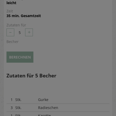
leicht
Zeit
35 min. Gesamtzeit
Zutaten für
–
+
5
Becher
BERECHNEN
Zutaten für
5
Becher
1
Stk.
Gurke
3
Stk.
Radieschen
1
Stk.
Karotte