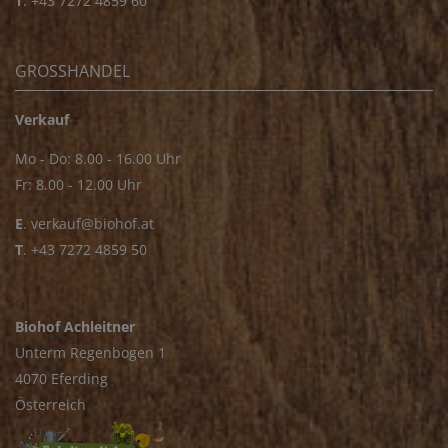
T
.
+43 7272 4859 60
GROSSHANDEL
Verkauf
Mo - Do: 8.00 - 16.00 Uhr
Fr: 8.00 - 12.00 Uhr
E
.
verkauf@biohof.at
T
.
+43 7272 4859 50
Biohof Achleitner
Unterm Regenbogen 1
4070 Eferding
Österreich