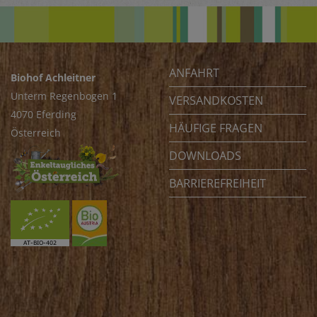
ANFAHRT
Biohof Achleitner
Unterm Regenbogen 1
VERSANDKOSTEN
4070 Eferding
HÄUFIGE FRAGEN
Österreich
DOWNLOADS
BARRIEREFREIHEIT