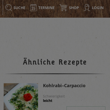
SUCHE
TERMINE
SHOP
LOGIN
F
Ähnliche Rezepte
Kohlrabi–Carpaccio
Schwierigkeit
leicht