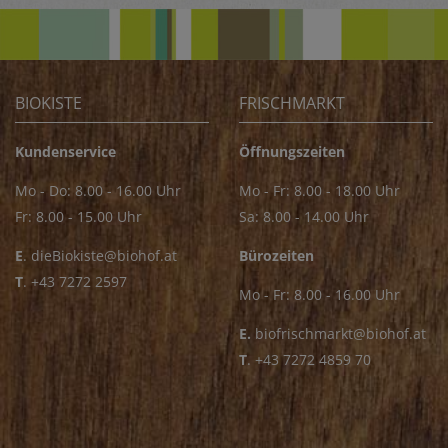
BIOKISTE
FRISCHMARKT
Kundenservice
Öffnungszeiten
Mo - Do: 8.00 - 16.00 Uhr
Mo - Fr: 8.00 - 18.00 Uhr
Fr: 8.00 - 15.00 Uhr
Sa: 8.00 - 14.00 Uhr
E
.
dieBiokiste@biohof.at
Bürozeiten
T
.
+43 7272 2597
Mo - Fr: 8.00 - 16.00 Uhr
E.
biofrischmarkt@biohof.at
T
.
+43 7272 4859 70