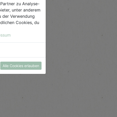
Partner zu Analyse-
ieter, unter anderem
 du der Verwendung
iedlichen Cookies, du
essum
Alle Cookies erlauben