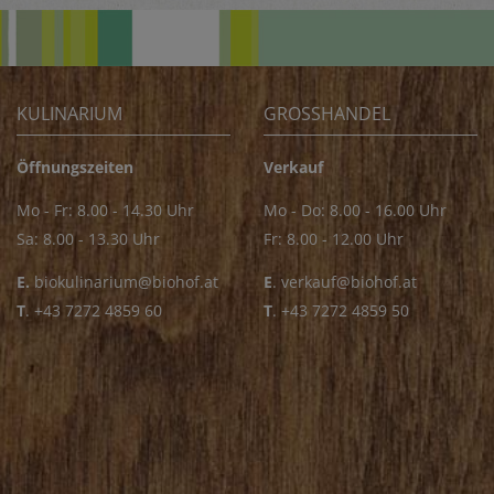
KULINARIUM
GROSSHANDEL
Öffnungszeiten
Verkauf
Mo - Fr: 8.00 - 14.30 Uhr
Mo - Do: 8.00 - 16.00 Uhr
Sa: 8.00 - 13.30 Uhr
Fr: 8.00 - 12.00 Uhr
E.
biokulinarium@biohof.at
E
.
verkauf@biohof.at
T
.
+43 7272 4859 60
T
.
+43 7272 4859 50