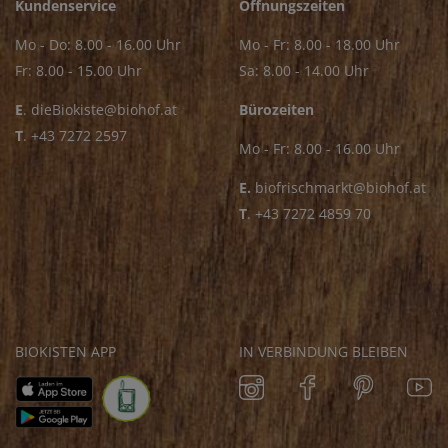
Kundenservice
Öffnungszeiten
Mo - Do: 8.00 - 16.00 Uhr
Mo - Fr: 8.00 - 18.00 Uhr
Fr: 8.00 - 15.00 Uhr
Sa: 8.00 - 14.00 Uhr
E
.
dieBiokiste@biohof.at
Bürozeiten
T
.
+43 7272 2597
Mo - Fr: 8.00 - 16.00 Uhr
E.
biofrischmarkt@biohof.at
T
.
+43 7272 4859 70
BIOKISTEN APP
IN VERBINDUNG BLEIBEN