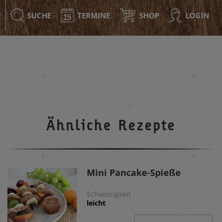
SUCHE
TERMINE
SHOP
LOGIN
F
Ähnliche Rezepte
Mini Pancake-Spieße
Schwierigkeit
leicht