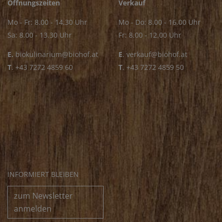
Öffnungszeiten
Verkauf
Mo - Fr: 8.00 - 14.30 Uhr
Mo - Do: 8.00 - 16.00 Uhr
Sa: 8.00 - 13.30 Uhr
Fr: 8.00 - 12.00 Uhr
E.
biokulinarium@biohof.at
E
.
verkauf@biohof.at
T
.
+43 7272 4859 60
T
.
+43 7272 4859 50
INFORMIERT BLEIBEN
zum Newsletter
anmelden