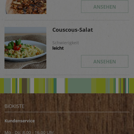
ANSEHEN
Couscous-Salat
Schwierigkeit
leicht
ANSEHEN
BIOKISTE
Kundenservice
Mo - Do: 8.00 - 16.00 Uhr