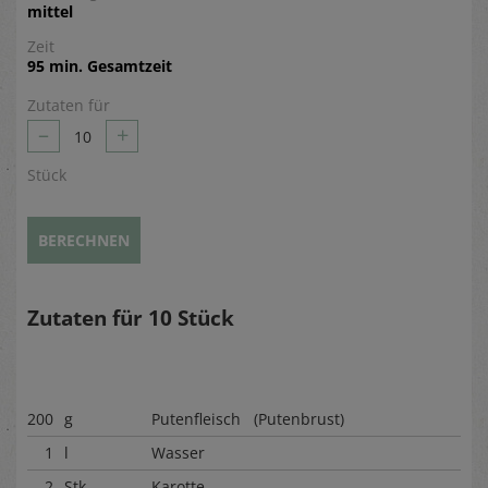
mittel
Zeit
95 min. Gesamtzeit
Zutaten für
–
+
10
Stück
BERECHNEN
Zutaten für
10
Stück
200
g
Putenfleisch (Putenbrust)
1
l
Wasser
2
Stk.
Karotte