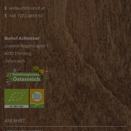
E
.
verkauf@biohof.at
T
.
+43 7272 4859 50
Biohof Achleitner
Unterm Regenbogen 1
4070 Eferding
Österreich
ANFAHRT