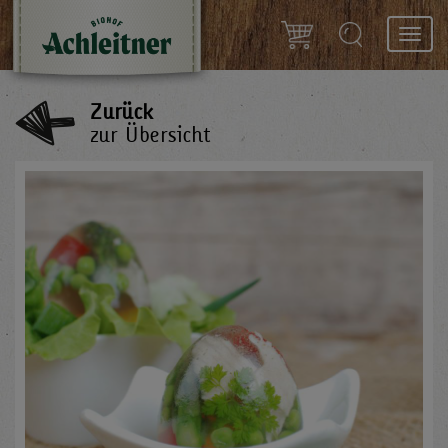
Toggl
navig
Zurück
zur Übersicht