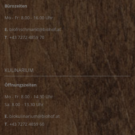
Bürozeiten
Mo - Fr: 8.00 - 16.00 Uhr
E.
biofrischmarkt@biohof.at
T
.
+43 7272 4859 70
KULINARIUM
Öffnungszeiten
Mo - Fr: 8.00 - 14.30 Uhr
Sa: 8.00 - 13.30 Uhr
E.
biokulinarium@biohof.at
T
.
+43 7272 4859 60