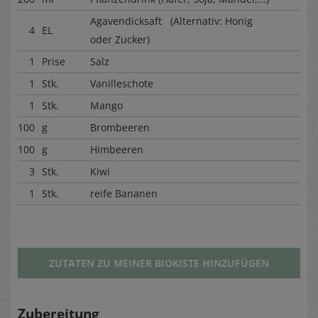
Agavendicksaft (Alternativ: Honig
4
EL
oder Zucker)
1
Prise
Salz
1
Stk.
Vanilleschote
1
Stk.
Mango
100
g
Brombeeren
100
g
Himbeeren
3
Stk.
Kiwi
1
Stk.
reife Bananen
ZUTATEN ZU MEINER BIOKISTE HINZUFÜGEN
Zubereitung