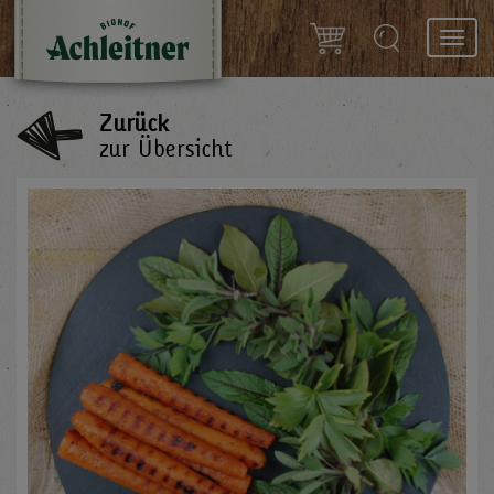
Toggl
navig
Zurück
zur Übersicht