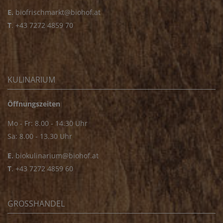
E.
biofrischmarkt@biohof.at
T
.
+43 7272 4859 70
KULINARIUM
Öffnungszeiten
Mo - Fr: 8.00 - 14.30 Uhr
Sa: 8.00 - 13.30 Uhr
E.
biokulinarium@biohof.at
T
.
+43 7272 4859 60
GROSSHANDEL