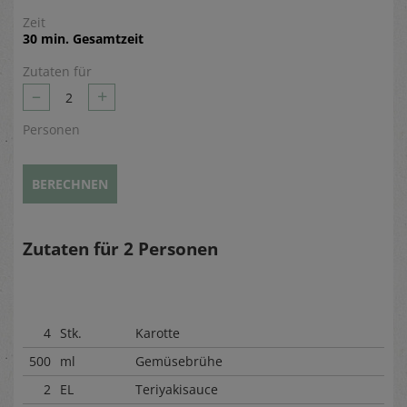
Zeit
30 min. Gesamtzeit
Zutaten für
–
+
2
Personen
BERECHNEN
Zutaten für
2
Personen
4
Stk.
Karotte
500
ml
Gemüsebrühe
2
EL
Teriyakisauce