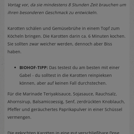
Vortag vor, da sie mindestens 8 Stunden Zeit brauchen um
ihren besonderen Geschmack zu entwickeln.
Karotten schälen und Gemüsebrühe in einem Topf zum
Köcheln bringen. Die Karotten darin ca. 6 Minuten kochen.
Sie sollten zwar weicher werden, dennoch aber Biss
haben.
BIOHOF-TIPP:
Das testest du am besten mit einer
Gabel - du solltest in die Karotten reinpieksen
können, aber auf keinen Fall durchstechen.
Für die Marinade Teriyakisauce, Sojasauce, Rauchsalz,
Ahornsirup, Balsamicoessig, Senf, zerdrückten Knoblauch,
Pfeffer und geräuchertes Paprikapulver in einer Schüssel
vermengen.
Die gekochten Karotten in eine gut verschließbare Dose