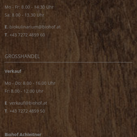
Mo - Fr: 8.00 - 14.30 Uhr
Sa: 8.00 - 13.30 Uhr
E.
biokulinarium@biohof.at
T
.
+43 7272 4859 60
GROSSHANDEL
Verkauf
Mo - Do: 8.00 - 16.00 Uhr
Fr: 8.00 - 12.00 Uhr
E
.
verkauf@biohof.at
T
.
+43 7272 4859 50
Biohof Achleitner