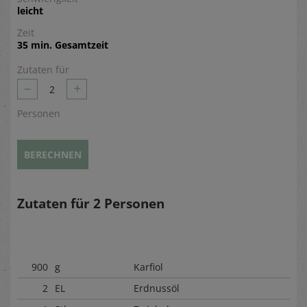
leicht
Zeit
35 min. Gesamtzeit
Zutaten für
–
+
2
Personen
BERECHNEN
Zutaten für
2
Personen
900
g
Karfiol
2
EL
Erdnussöl