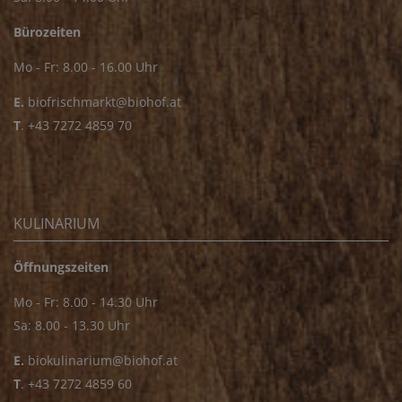
Bürozeiten
Mo - Fr: 8.00 - 16.00 Uhr
E.
biofrischmarkt@biohof.at
T
.
+43 7272 4859 70
KULINARIUM
Öffnungszeiten
Mo - Fr: 8.00 - 14.30 Uhr
Sa: 8.00 - 13.30 Uhr
E.
biokulinarium@biohof.at
T
.
+43 7272 4859 60