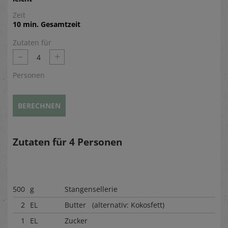
Zeit
10 min. Gesamtzeit
Zutaten für
–
+
4
Personen
BERECHNEN
Zutaten für
4
Personen
500
g
Stangensellerie
2
EL
Butter (alternativ: Kokosfett)
1
EL
Zucker