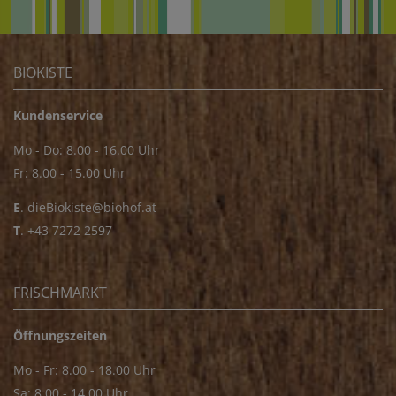
BIOKISTE
Kundenservice
Mo - Do: 8.00 - 16.00 Uhr
Fr: 8.00 - 15.00 Uhr
E
.
dieBiokiste@biohof.at
T
.
+43 7272 2597
FRISCHMARKT
Öffnungszeiten
Mo - Fr: 8.00 - 18.00 Uhr
Sa: 8.00 - 14.00 Uhr