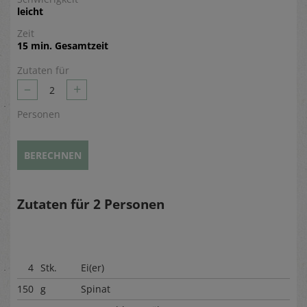
leicht
Zeit
15 min. Gesamtzeit
Zutaten für
–
+
2
Personen
BERECHNEN
Zutaten für
2
Personen
4
Stk.
Ei(er)
150
g
Spinat