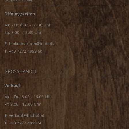
Öffnungszeiten
Mo - Fr: 8.00 - 14.30 Uhr
Sa: 8.00 - 13.30 Uhr
E.
biokulinarium@biohof.at
T
.
+43 7272 4859 60
GROSSHANDEL
Verkauf
Mo - Do: 8.00 - 16.00 Uhr
Fr: 8.00 - 12.00 Uhr
E
.
verkauf@biohof.at
T
.
+43 7272 4859 50