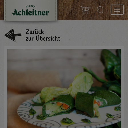
Toggl
navig
Zurück
zur Übersicht