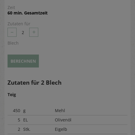
Zeit
60 min. Gesamtzeit
Zutaten für
–
+
2
Blech
BERECHNEN
Zutaten für
2
Blech
Teig
450
g
Mehl
5
EL
Olivenöl
2
Stk.
Eigelb