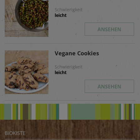
Schwierigkeit
leicht
ANSEHEN
Vegane Cookies
Schwierigkeit
leicht
ANSEHEN
BIOKISTE