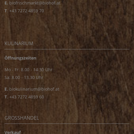
E.
biofrischmarkt@biohof.at
T
.
+43 7272 4859 70
KULINARIUM
Öffnungszeiten
Mo - Fr: 8.00 - 14.30 Uhr
Sa: 8.00 - 13.30 Uhr
E.
biokulinarium@biohof.at
T
.
+43 7272 4859 60
GROSSHANDEL
Verkauf