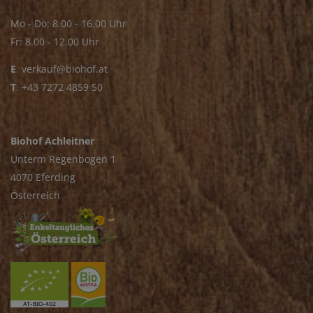
Mo - Do: 8.00 - 16.00 Uhr
Fr: 8.00 - 12.00 Uhr
E
.
verkauf@biohof.at
T
.
+43 7272 4859 50
Biohof Achleitner
Unterm Regenbogen 1
4070 Eferding
Österreich