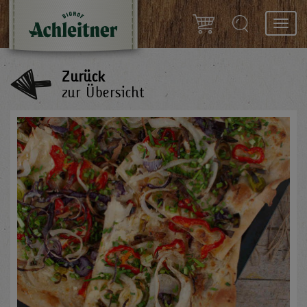
Toggl
navig
Zurück
zur Übersicht