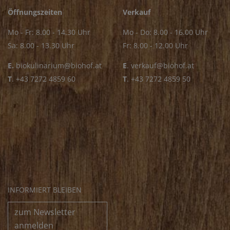
Öffnungszeiten
Verkauf
Mo - Fr: 8.00 - 14.30 Uhr
Mo - Do: 8.00 - 16.00 Uhr
Sa: 8.00 - 13.30 Uhr
Fr: 8.00 - 12.00 Uhr
E.
biokulinarium@biohof.at
E
.
verkauf@biohof.at
T
.
+43 7272 4859 60
T
.
+43 7272 4859 50
INFORMIERT BLEIBEN
zum Newsletter
anmelden