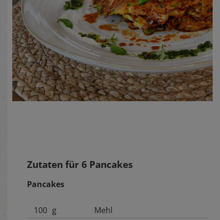
Zutaten für
6
Pancakes
Pancakes
100
g
Mehl