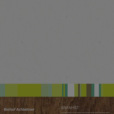
ANFAHRT
Biohof Achleitner