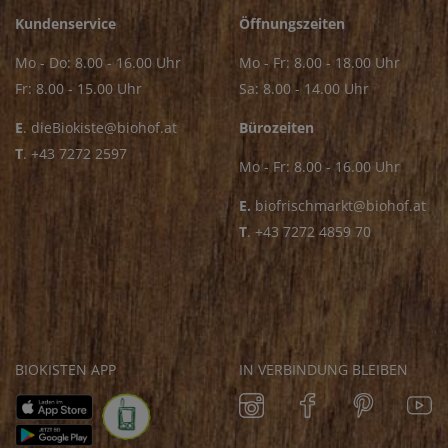
Kundenservice
Öffnungszeiten
Mo - Do: 8.00 - 16.00 Uhr
Mo - Fr: 8.00 - 18.00 Uhr
Fr: 8.00 - 15.00 Uhr
Sa: 8.00 - 14.00 Uhr
E
.
dieBiokiste@biohof.at
Bürozeiten
T
.
+43 7272 2597
Mo - Fr: 8.00 - 16.00 Uhr
E.
biofrischmarkt@biohof.at
T
.
+43 7272 4859 70
BIOKISTEN APP
IN VERBINDUNG BLEIBEN