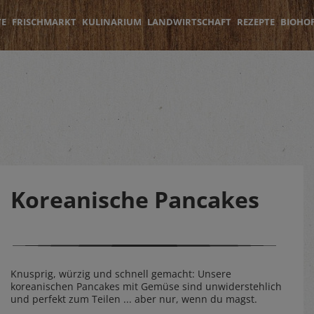
TE
FRISCHMARKT
KULINARIUM
LANDWIRTSCHAFT
REZEPTE
BIOHO
Koreanische Pancakes
Knusprig, würzig und schnell gemacht: Unsere
koreanischen Pancakes mit Gemüse sind unwiderstehlich
und perfekt zum Teilen ... aber nur, wenn du magst.