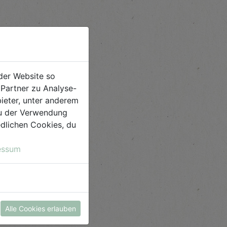
der Website so
Partner zu Analyse-
ieter, unter anderem
 du der Verwendung
iedlichen Cookies, du
essum
Alle Cookies erlauben