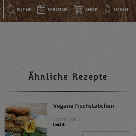
SUCHE
TERMINE
SHOP
LOGIN
F
Ähnliche Rezepte
Vegane Fischstäbchen
Schwierigkeit
leicht