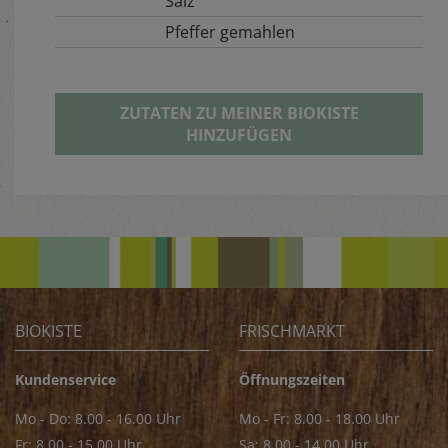
Salz
Pfeffer gemahlen
ZUTATEN ZU MEINER BIOKISTE
HINZUFÜGEN
BIOKISTE
FRISCHMARKT
Kundenservice
Öffnungszeiten
Mo - Do: 8.00 - 16.00 Uhr
Mo - Fr: 8.00 - 18.00 Uhr
Fr: 8.00 - 15.00 Uhr
Sa: 8.00 - 14.00 Uhr