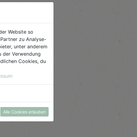
der Website so
Partner zu Analyse-
ieter, unter anderem
 du der Verwendung
iedlichen Cookies, du
essum
Alle Cookies erlauben