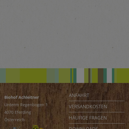
ANFAHRT
Biohof Achleitner
Unterm Regenbogen 1
VERSANDKOSTEN
4070 Eferding
HÄUFIGE FRAGEN
Österreich