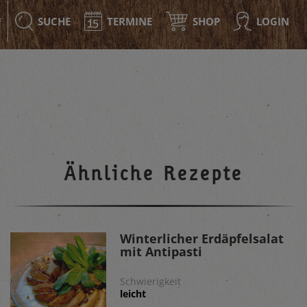
SUCHE
TERMINE
SHOP
LOGIN
F
Ähnliche Rezepte
Winterlicher Erdäpfelsalat
mit Antipasti
Schwierigkeit
leicht