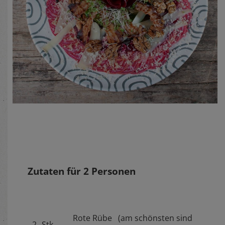
Zutaten für
2
Personen
Rote Rübe (am schönsten sind
2
Stk.