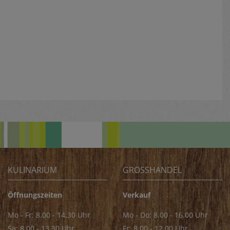
KULINARIUM
GROSSHANDEL
Öffnungszeiten
Verkauf
Mo - Fr: 8.00 - 14.30 Uhr
Mo - Do: 8.00 - 16.00 Uhr
Sa: 8.00 - 13.30 Uhr
Fr: 8.00 - 12.00 Uhr