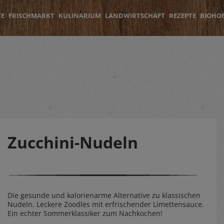
TE
FRISCHMARKT
KULINARIUM
LANDWIRTSCHAFT
REZEPTE
BIOHO
Zucchini-Nudeln
Die gesunde und kalorienarme Alternative zu klassischen
Nudeln. Leckere Zoodles mit erfrischender Limettensauce.
Ein echter Sommerklassiker zum Nachkochen!