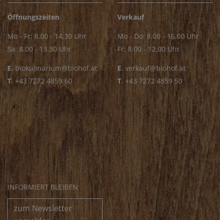
Öffnungszeiten
Verkauf
Mo - Fr: 8.00 - 14.30 Uhr
Mo - Do: 8.00 - 16.00 Uhr
Sa: 8.00 - 13.30 Uhr
Fr: 8.00 - 12.00 Uhr
E.
biokulinarium@biohof.at
E
.
verkauf@biohof.at
T
.
+43 7272 4859 60
T
.
+43 7272 4859 50
INFORMIERT BLEIBEN
zum Newsletter