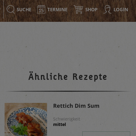
SUCHE
TERMINE
SHOP
LOGIN
F
Ähnliche Rezepte
Rettich Dim Sum
Schwierigkeit
mittel