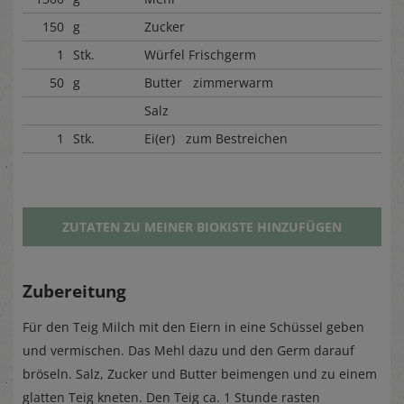
150
g
Zucker
1
Stk.
Würfel Frischgerm
50
g
Butter zimmerwarm
Salz
1
Stk.
Ei(er) zum Bestreichen
ZUTATEN ZU MEINER BIOKISTE HINZUFÜGEN
Zubereitung
Für den Teig Milch mit den Eiern in eine Schüssel geben
und vermischen. Das Mehl dazu und den Germ darauf
bröseln. Salz, Zucker und Butter beimengen und zu einem
glatten Teig kneten. Den Teig ca. 1 Stunde rasten