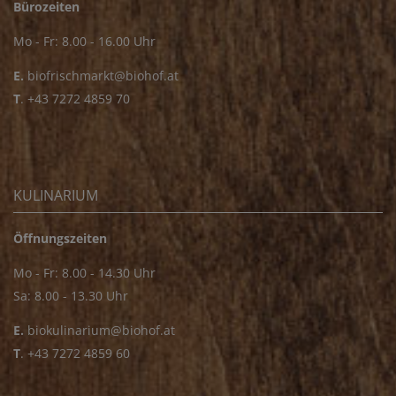
Bürozeiten
Mo - Fr: 8.00 - 16.00 Uhr
E.
biofrischmarkt@biohof.at
T
.
+43 7272 4859 70
KULINARIUM
Öffnungszeiten
Mo - Fr: 8.00 - 14.30 Uhr
Sa: 8.00 - 13.30 Uhr
E.
biokulinarium@biohof.at
T
.
+43 7272 4859 60