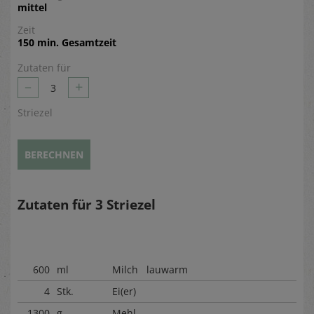
mittel
Zeit
150 min. Gesamtzeit
Zutaten für
–
+
3
Striezel
BERECHNEN
Zutaten für
3
Striezel
600
ml
Milch lauwarm
4
Stk.
Ei(er)
1300
g
Mehl