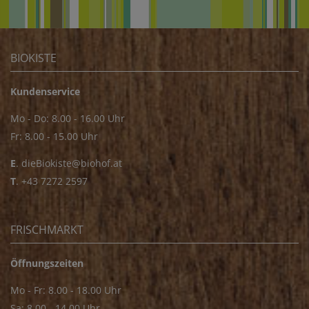
BIOKISTE
Kundenservice
Mo - Do: 8.00 - 16.00 Uhr
Fr: 8.00 - 15.00 Uhr
E
.
dieBiokiste@biohof.at
T
.
+43 7272 2597
FRISCHMARKT
Öffnungszeiten
Mo - Fr: 8.00 - 18.00 Uhr
Sa: 8.00 - 14.00 Uhr