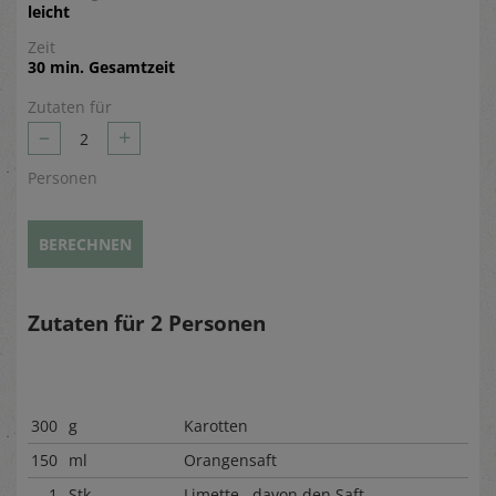
leicht
Zeit
30 min. Gesamtzeit
Zutaten für
–
+
2
Personen
BERECHNEN
Zutaten für
2
Personen
300
g
Karotten
150
ml
Orangensaft
1
Stk.
Limette davon den Saft