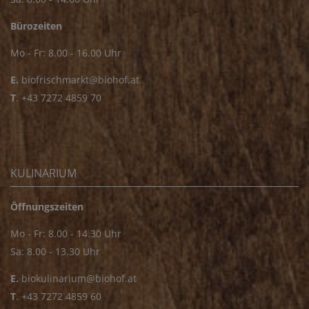
Bürozeiten
Mo - Fr: 8.00 - 16.00 Uhr
E.
biofrischmarkt@biohof.at
T
.
+43 7272 4859 70
KULINARIUM
Öffnungszeiten
Mo - Fr: 8.00 - 14.30 Uhr
Sa: 8.00 - 13.30 Uhr
E.
biokulinarium@biohof.at
T
.
+43 7272 4859 60