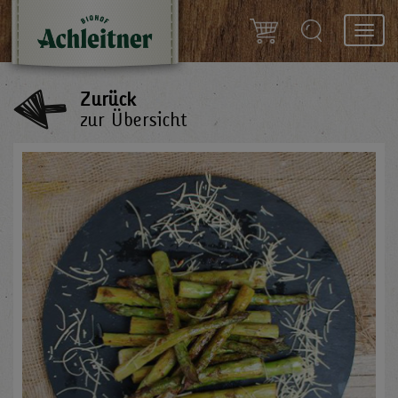
Toggl
navig
Zurück
zur Übersicht