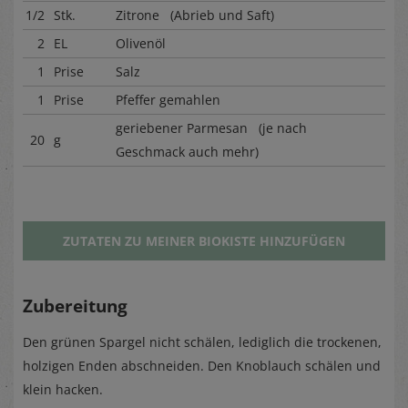
1/2
Stk.
Zitrone (Abrieb und Saft)
2
EL
Olivenöl
1
Prise
Salz
1
Prise
Pfeffer gemahlen
geriebener Parmesan (je nach
20
g
Geschmack auch mehr)
ZUTATEN ZU MEINER BIOKISTE HINZUFÜGEN
Zubereitung
Den grünen Spargel nicht schälen, lediglich die trockenen,
holzigen Enden abschneiden. Den Knoblauch schälen und
klein hacken.