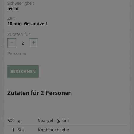
Schwierigkeit
leicht
Zeit
10 min. Gesamtzeit
Zutaten für
–
+
2
Personen
BERECHNEN
Zutaten für
2
Personen
500
g
Spargel (grün)
1
Stk.
Knoblauchzehe