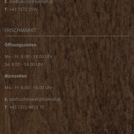
E
.
dieBiokiste@biohof.at
T
.
+43 7272 2597
FRISCHMARKT
Öffnungszeiten
Mo - Fr: 8.00 - 18.00 Uhr
Sa: 8.00 - 14.00 Uhr
Bürozeiten
Mo - Fr: 8.00 - 16.00 Uhr
E.
biofrischmarkt@biohof.at
T
.
+43 7272 4859 70