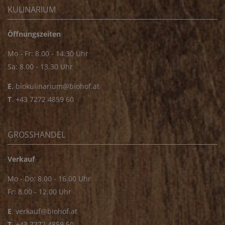
KULINARIUM
Öffnungszeiten
Mo - Fr: 8.00 - 14.30 Uhr
Sa: 8.00 - 13.30 Uhr
E.
biokulinarium@biohof.at
T
.
+43 7272 4859 60
GROSSHANDEL
Verkauf
Mo - Do: 8.00 - 16.00 Uhr
Fr: 8.00 - 12.00 Uhr
E
.
verkauf@biohof.at
T
.
+43 7272 4859 50