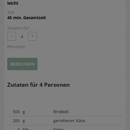
leicht
Zeit
45 min. Gesamtzeit
Zutaten für
–
+
4
Personen
BERECHNEN
Zutaten für
4
Personen
500
g
Brokkoli
200
g
geriebener Käse
3
Stk.
Ei(er)