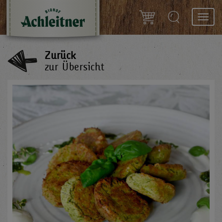
Toggl
navig
Zurück
zur Übersicht