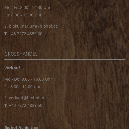
Mo - Fr: 8.00 - 14.30 Uhr
Sa: 8.00 - 13.30 Uhr
E.
biokulinarium@biohof.at
T
.
+43 7272 4859 60
GROSSHANDEL
Verkauf
Mo - Do: 8.00 - 16.00 Uhr
Fr: 8.00 - 12.00 Uhr
E
.
verkauf@biohof.at
T
.
+43 7272 4859 50
Biohof Achleitner