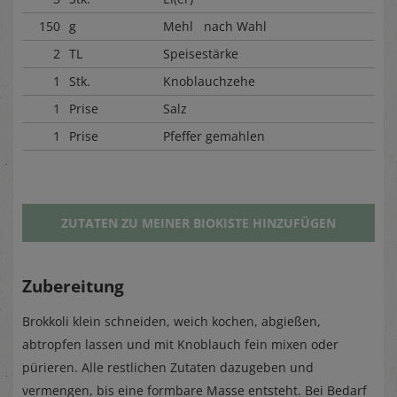
150
g
Mehl nach Wahl
2
TL
Speisestärke
1
Stk.
Knoblauchzehe
1
Prise
Salz
1
Prise
Pfeffer gemahlen
ZUTATEN ZU MEINER BIOKISTE HINZUFÜGEN
Zubereitung
Brokkoli klein schneiden, weich kochen, abgießen,
abtropfen lassen und mit Knoblauch fein mixen oder
pürieren. Alle restlichen Zutaten dazugeben und
vermengen, bis eine formbare Masse entsteht. Bei Bedarf