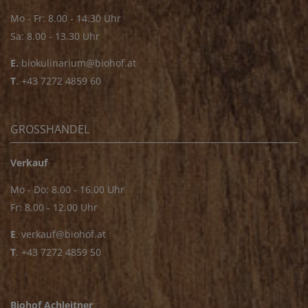
Mo - Fr: 8.00 - 14.30 Uhr
Sa: 8.00 - 13.30 Uhr
E.
biokulinarium@biohof.at
T
.
+43 7272 4859 60
GROSSHANDEL
Verkauf
Mo - Do: 8.00 - 16.00 Uhr
Fr: 8.00 - 12.00 Uhr
E
.
verkauf@biohof.at
T
.
+43 7272 4859 50
Biohof Achleitner