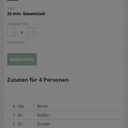
Zeit
20 min. Gesamtzeit
Zutaten für
–
+
4
Personen
BERECHNEN
Zutaten für
4
Personen
4
Stk.
Birne
1
EL
Butter
1
EL
Zucker