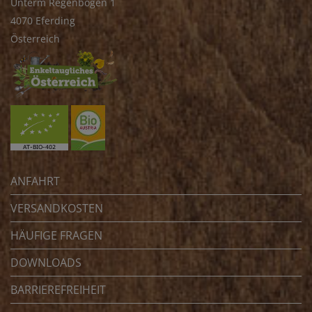
Unterm Regenbogen 1
4070 Eferding
Österreich
ANFAHRT
VERSANDKOSTEN
HÄUFIGE FRAGEN
DOWNLOADS
BARRIEREFREIHEIT