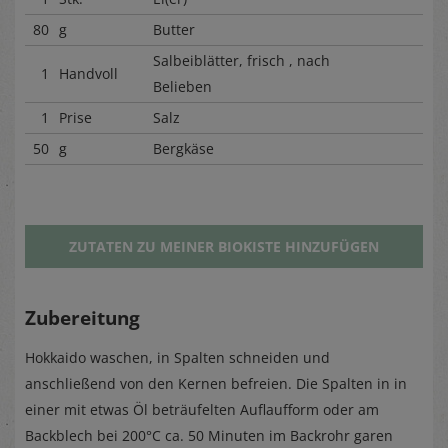
80
g
Butter
Salbeiblätter, frisch , nach
1
Handvoll
Belieben
1
Prise
Salz
50
g
Bergkäse
ZUTATEN ZU MEINER BIOKISTE HINZUFÜGEN
Zubereitung
Hokkaido waschen, in Spalten schneiden und
anschließend von den Kernen befreien. Die Spalten in in
einer mit etwas Öl beträufelten Auflaufform oder am
Backblech bei 200°C ca. 50 Minuten im Backrohr garen