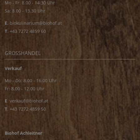
Mo - Fr: 8.00 - 14.30 Uhr
Sa: 8.00 - 13.30 Uhr
E.
biokulinarium@biohof.at
T
.
+43 7272 4859 60
GROSSHANDEL
Verkauf
Mo - Do: 8.00 - 16.00 Uhr
Fr: 8.00 - 12.00 Uhr
E
.
verkauf@biohof.at
T
.
+43 7272 4859 50
Biohof Achleitner