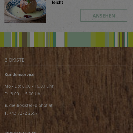
leicht
ANSEHEN
BIOKISTE
Kundenservice
Mo - Do: 8.00 - 16.00 Uhr
Fr: 8.00 - 15.00 Uhr
E
.
dieBiokiste@biohof.at
T
.
+43 7272 2597