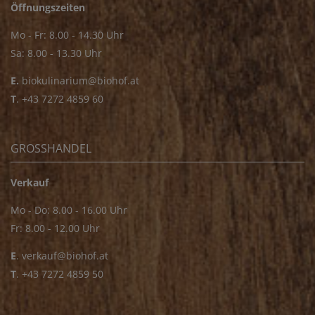
Öffnungszeiten
Mo - Fr: 8.00 - 14.30 Uhr
Sa: 8.00 - 13.30 Uhr
E.
biokulinarium@biohof.at
T
.
+43 7272 4859 60
GROSSHANDEL
Verkauf
Mo - Do: 8.00 - 16.00 Uhr
Fr: 8.00 - 12.00 Uhr
E
.
verkauf@biohof.at
T
.
+43 7272 4859 50