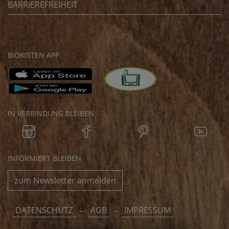
BARRIEREFREIHEIT
BIOKISTEN APP
IN VERBINDUNG BLEIBEN
INFORMIERT BLEIBEN
zum Newsletter anmelden
DATENSCHUTZ
AGB
IMPRESSUM