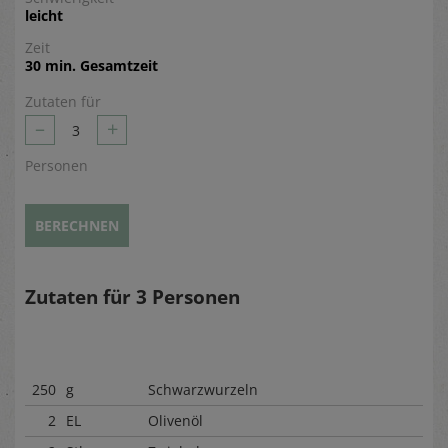
leicht
Zeit
30 min. Gesamtzeit
Zutaten für
–
+
3
Personen
BERECHNEN
Zutaten für
3
Personen
250
g
Schwarzwurzeln
2
EL
Olivenöl