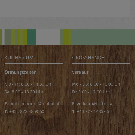
KULINARIUM
GROSSHANDEL
Öffnungszeiten
Verkauf
Mo - Fr: 8.00 - 14.30 Uhr
Mo - Do: 8.00 - 16.00 Uhr
Sa: 8.00 - 13.30 Uhr
Fr: 8.00 - 12.00 Uhr
E.
biokulinarium@biohof.at
E
.
verkauf@biohof.at
T
.
+43 7272 4859 60
T
.
+43 7272 4859 50