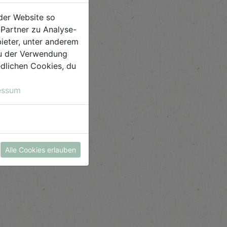
der Website so
Partner zu Analyse-
ieter, unter anderem
 du der Verwendung
iedlichen Cookies, du
essum
Alle Cookies erlauben