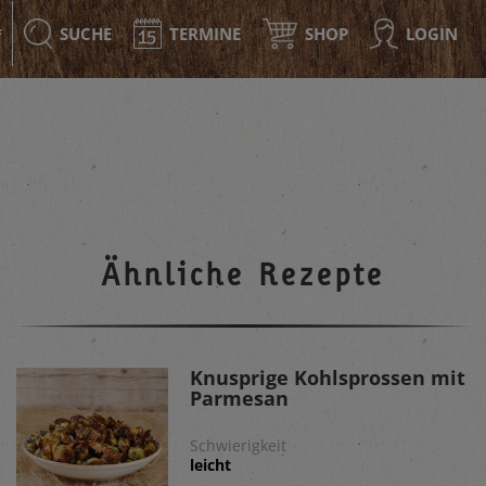
SUCHE
TERMINE
SHOP
LOGIN
F
Ähnliche Rezepte
Knusprige Kohlsprossen mit
Parmesan
Schwierigkeit
leicht