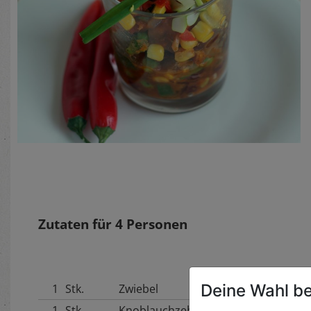
Zutaten für
4
Personen
Deine Wahl be
1
Stk.
Zwiebel
1
Stk.
Knoblauchzehe