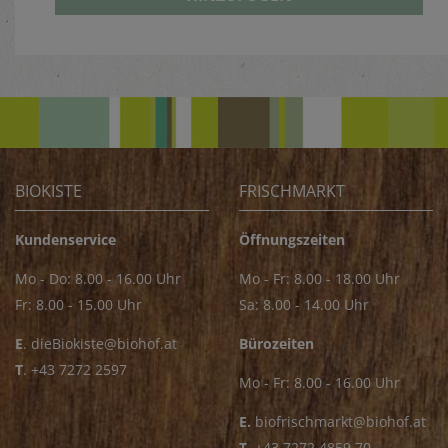
BIOKISTE
FRISCHMARKT
Kundenservice
Öffnungszeiten
Mo - Do: 8.00 - 16.00 Uhr
Mo - Fr: 8.00 - 18.00 Uhr
Fr: 8.00 - 15.00 Uhr
Sa: 8.00 - 14.00 Uhr
E
.
dieBiokiste@biohof.at
Bürozeiten
T
.
+43 7272 2597
Mo - Fr: 8.00 - 16.00 Uhr
E.
biofrischmarkt@biohof.at
T
.
+43 7272 4859 70