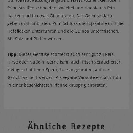
Quinoa laut Packungsangabe bissfest kochen. Gemüse in
feine Streifen schneiden. Zwiebel und Knoblauch fein
hacken und in etwas Öl anbraten. Das Gemüse dazu
geben und mitbraten. Zum Schluss die Sojasahne und die
Hefeflocken unterrühren und die Quinoa untermischen.
Mit Salz und Pfeffer würzen.
Tipp:
Dieses Gemüse schmeckt auch sehr gut zu Reis,
Hirse oder Nudeln. Gerne kann auch frisch geräucherter,
kleingeschnittener Speck, kurz angebraten, auf dem
Gericht verteilt werden. Als vegane Variante einfach Tofu
in einer beschichteten Pfanne knusprig anbraten.
Ähnliche Rezepte