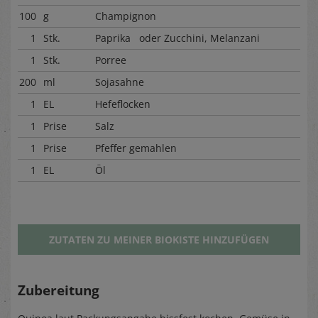
100
g
Champignon
1
Stk.
Paprika oder Zucchini, Melanzani
1
Stk.
Porree
200
ml
Sojasahne
1
EL
Hefeflocken
1
Prise
Salz
1
Prise
Pfeffer gemahlen
1
EL
Öl
ZUTATEN ZU MEINER BIOKISTE HINZUFÜGEN
Zubereitung