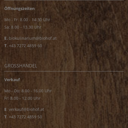
Öffnungszeiten
Mo - Fr: 8.00 - 14.30 Uhr
Sa: 8.00 - 13.30 Uhr
E.
biokulinarium@biohof.at
T
.
+43 7272 4859 60
GROSSHANDEL
Verkauf
Mo - Do: 8.00 - 16.00 Uhr
Fr: 8.00 - 12.00 Uhr
E
.
verkauf@biohof.at
T
.
+43 7272 4859 50