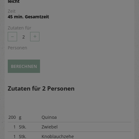
leicht
Zeit
45 min. Gesamtzeit
Zutaten für
–
+
2
Personen
BERECHNEN
Zutaten für
2
Personen
200
g
Quinoa
1
Stk.
Zwiebel
1
Stk.
Knoblauchzehe