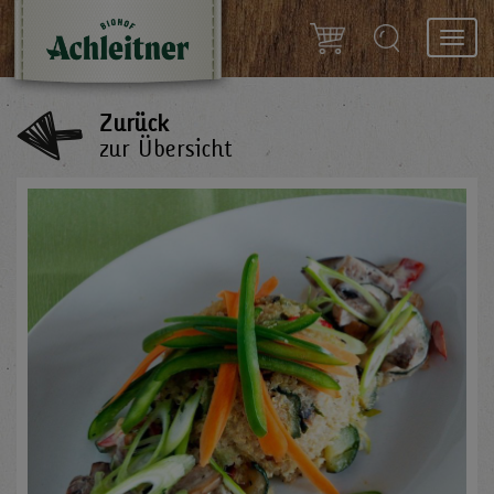
Toggl
navig
Zurück
zur Übersicht