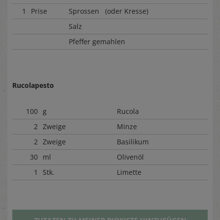
1
Prise
Sprossen (oder Kresse)
Salz
Pfeffer gemahlen
Rucolapesto
100
g
Rucola
2
Zweige
Minze
2
Zweige
Basilikum
30
ml
Olivenöl
1
Stk.
Limette