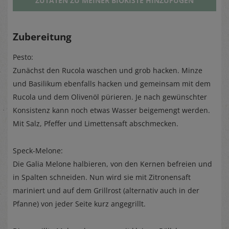
ZUTATEN ZU MEINER BIOKISTE HINZUFÜGEN
Zubereitung
Pesto:
Zunächst den Rucola waschen und grob hacken. Minze
und Basilikum ebenfalls hacken und gemeinsam mit dem
Rucola und dem Olivenöl pürieren. Je nach gewünschter
Konsistenz kann noch etwas Wasser beigemengt werden.
Mit Salz, Pfeffer und Limettensaft abschmecken.
Speck-Melone:
Die Galia Melone halbieren, von den Kernen befreien und
in Spalten schneiden. Nun wird sie mit Zitronensaft
mariniert und auf dem Grillrost (alternativ auch in der
Pfanne) von jeder Seite kurz angegrillt.