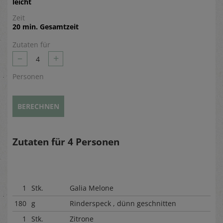
leicht
Zeit
20 min. Gesamtzeit
Zutaten für
–
+
4
Personen
BERECHNEN
Zutaten für
4
Personen
1
Stk.
Galia Melone
180
g
Rinderspeck , dünn geschnitten
1
Stk.
Zitrone