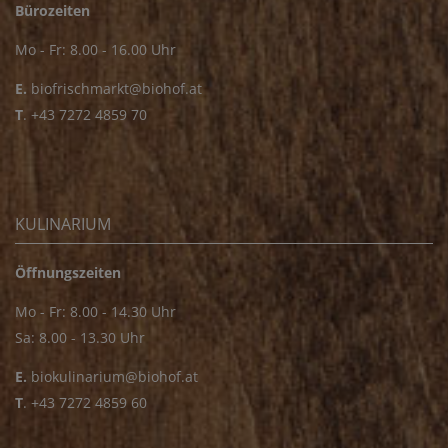
Bürozeiten
Mo - Fr: 8.00 - 16.00 Uhr
E.
biofrischmarkt@biohof.at
T
.
+43 7272 4859 70
KULINARIUM
Öffnungszeiten
Mo - Fr: 8.00 - 14.30 Uhr
Sa: 8.00 - 13.30 Uhr
E.
biokulinarium@biohof.at
T
.
+43 7272 4859 60