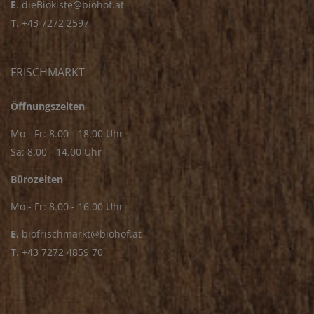
E
.
dieBiokiste@biohof.at
T
.
+43 7272 2597
FRISCHMARKT
Öffnungszeiten
Mo - Fr: 8.00 - 18.00 Uhr
Sa: 8.00 - 14.00 Uhr
Bürozeiten
Mo - Fr: 8.00 - 16.00 Uhr
E.
biofrischmarkt@biohof.at
T
.
+43 7272 4859 70