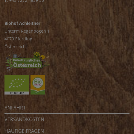
T
.
+43 7272 4859 50
Biohof Achleitner
Unterm Regenbogen 1
4070 Eferding
Österreich
ANFAHRT
VERSANDKOSTEN
HÄUFIGE FRAGEN