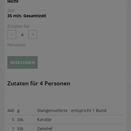
leicht
Zeit
35 min. Gesamtzeit
Zutaten für
–
+
4
Personen
BERECHNEN
Zutaten für
4
Personen
440
g
Stangensellerie entspricht 1 Bund
5
Stk.
Karotte
1
Stk.
Zwiebel