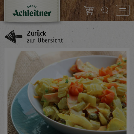
Toggl
navig
Zurück
zur Übersicht