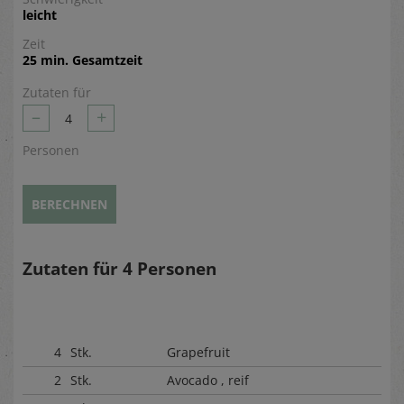
leicht
Zeit
25 min. Gesamtzeit
Zutaten für
–
+
4
Personen
BERECHNEN
Zutaten für
4
Personen
4
Stk.
Grapefruit
2
Stk.
Avocado , reif