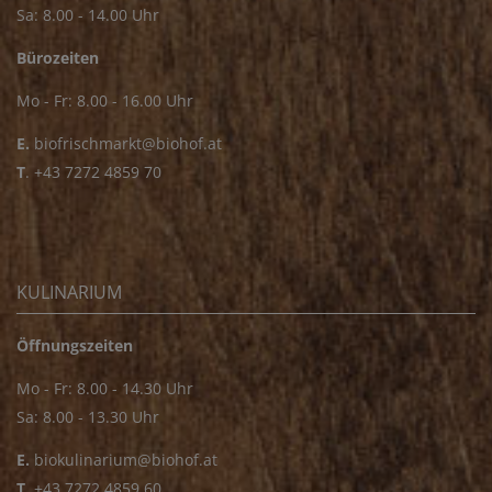
Sa: 8.00 - 14.00 Uhr
Bürozeiten
Mo - Fr: 8.00 - 16.00 Uhr
E.
biofrischmarkt@biohof.at
T
.
+43 7272 4859 70
KULINARIUM
Öffnungszeiten
Mo - Fr: 8.00 - 14.30 Uhr
Sa: 8.00 - 13.30 Uhr
E.
biokulinarium@biohof.at
T
.
+43 7272 4859 60