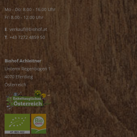
Mo - Do: 8.00 - 16.00 Uhr
Fr: 8.00 - 12.00 Uhr
E
.
verkauf@biohof.at
T
.
+43 7272 4859 50
Biohof Achleitner
Unterm Regenbogen 1
4070 Eferding
Österreich