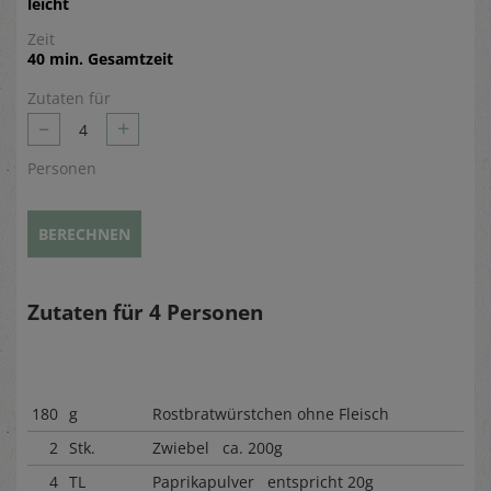
leicht
Zeit
40 min. Gesamtzeit
Zutaten für
–
+
4
Personen
BERECHNEN
Zutaten für
4
Personen
180
g
Rostbratwürstchen ohne Fleisch
2
Stk.
Zwiebel ca. 200g
4
TL
Paprikapulver entspricht 20g