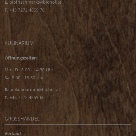
E.
biofrischmarkt@biohof.at
T
.
+43 7272 4859 70
KULINARIUM
Öffnungszeiten
Mo - Fr: 8.00 - 14.30 Uhr
Sa: 8.00 - 13.30 Uhr
E.
biokulinarium@biohof.at
T
.
+43 7272 4859 60
GROSSHANDEL
Verkauf