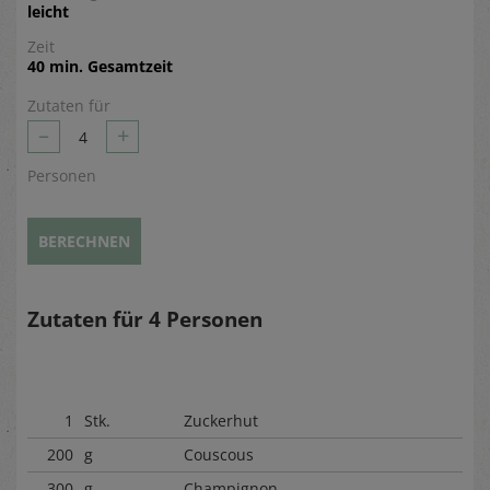
leicht
Zeit
40 min. Gesamtzeit
Zutaten für
–
+
4
Personen
BERECHNEN
Zutaten für
4
Personen
1
Stk.
Zuckerhut
200
g
Couscous
300
g
Champignon