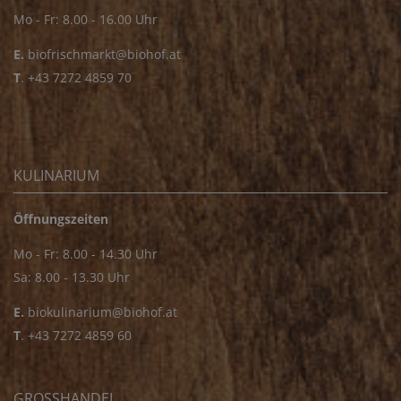
Mo - Fr: 8.00 - 16.00 Uhr
E.
biofrischmarkt@biohof.at
T
.
+43 7272 4859 70
KULINARIUM
Öffnungszeiten
Mo - Fr: 8.00 - 14.30 Uhr
Sa: 8.00 - 13.30 Uhr
E.
biokulinarium@biohof.at
T
.
+43 7272 4859 60
GROSSHANDEL