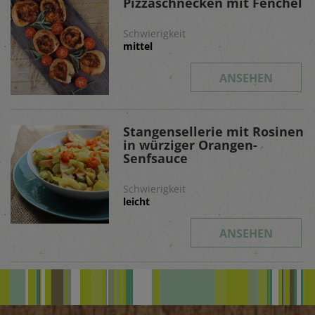
Pizzaschnecken mit Fenchel
Schwierigkeit
mittel
ANSEHEN
Stangensellerie mit Rosinen
in würziger Orangen-
Senfsauce
Schwierigkeit
leicht
ANSEHEN