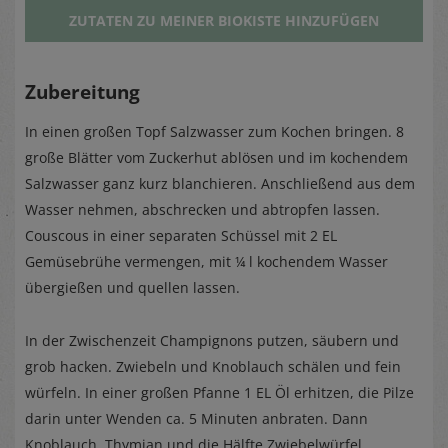
ZUTATEN ZU MEINER BIOKISTE HINZUFÜGEN
Zubereitung
In einen großen Topf Salzwasser zum Kochen bringen. 8
große Blätter vom Zuckerhut ablösen und im kochendem
Salzwasser ganz kurz blanchieren. Anschließend aus dem
Wasser nehmen, abschrecken und abtropfen lassen.
Couscous in einer separaten Schüssel mit 2 EL
Gemüsebrühe vermengen, mit ¼ l kochendem Wasser
übergießen und quellen lassen.
In der Zwischenzeit Champignons putzen, säubern und
grob hacken. Zwiebeln und Knoblauch schälen und fein
würfeln. In einer großen Pfanne 1 EL Öl erhitzen, die Pilze
darin unter Wenden ca. 5 Minuten anbraten. Dann
Knoblauch, Thymian und die Hälfte Zwiebelwürfel