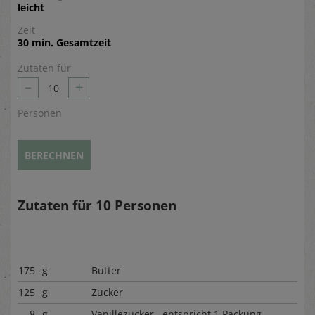
leicht
Zeit
30 min. Gesamtzeit
Zutaten für
–
+
10
Personen
BERECHNEN
Zutaten für
10
Personen
175
g
Butter
125
g
Zucker
8
g
Vanillezucker entspricht 1 Packung