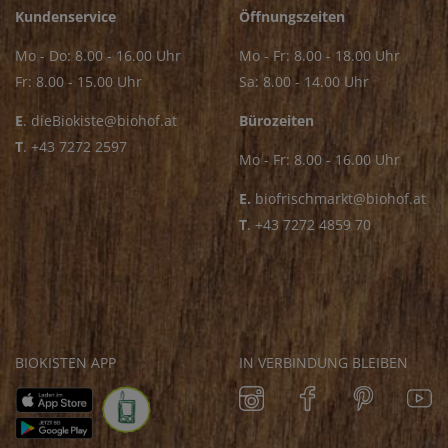
Kundenservice
Öffnungszeiten
Mo - Do: 8.00 - 16.00 Uhr
Mo - Fr: 8.00 - 18.00 Uhr
Fr: 8.00 - 15.00 Uhr
Sa: 8.00 - 14.00 Uhr
E
.
dieBiokiste@biohof.at
Bürozeiten
T
.
+43 7272 2597
Mo - Fr: 8.00 - 16.00 Uhr
E.
biofrischmarkt@biohof.at
T
.
+43 7272 4859 70
BIOKISTEN APP
IN VERBINDUNG BLEIBEN