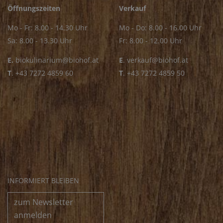
Öffnungszeiten
Verkauf
Mo - Fr: 8.00 - 14.30 Uhr
Mo - Do: 8.00 - 16.00 Uhr
Sa: 8.00 - 13.30 Uhr
Fr: 8.00 - 12.00 Uhr
E.
biokulinarium@biohof.at
E
.
verkauf@biohof.at
T
.
+43 7272 4859 60
T
.
+43 7272 4859 50
INFORMIERT BLEIBEN
zum Newsletter
anmelden