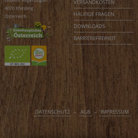
Unterm Regenbogen 1
VERSANDKOSTEN
4070 Eferding
HÄUFIGE FRAGEN
Österreich
DOWNLOADS
BARRIEREFREIHEIT
DATENSCHUTZ
AGB
IMPRESSUM