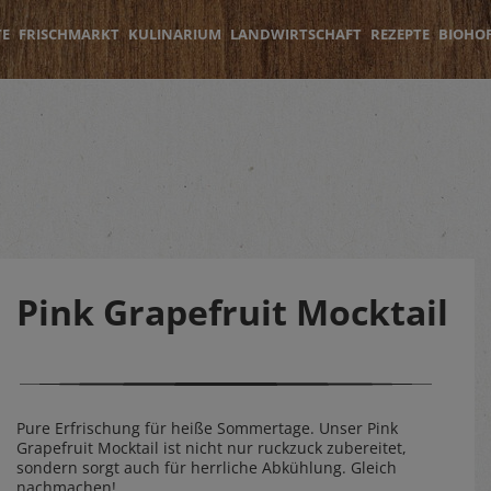
TE
FRISCHMARKT
KULINARIUM
LANDWIRTSCHAFT
REZEPTE
BIOHO
Pink Grapefruit Mocktail
Pure Erfrischung für heiße Sommertage. Unser Pink
Grapefruit Mocktail ist nicht nur ruckzuck zubereitet,
sondern sorgt auch für herrliche Abkühlung. Gleich
nachmachen!