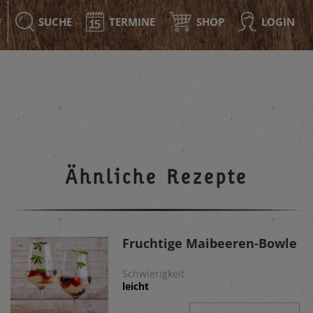
SUCHE
TERMINE
SHOP
LOGIN
F
Ähnliche Rezepte
Fruchtige Maibeeren-Bowle
Schwierigkeit
leicht