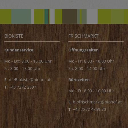
BIOKISTE
FRISCHMARKT
Kundenservice
Öffnungszeiten
Mo - Do: 8.00 - 16.00 Uhr
Mo - Fr: 8.00 - 18.00 Uhr
Fr: 8.00 - 15.00 Uhr
Sa: 8.00 - 14.00 Uhr
E
.
dieBiokiste@biohof.at
Bürozeiten
T
.
+43 7272 2597
Mo - Fr: 8.00 - 16.00 Uhr
E.
biofrischmarkt@biohof.at
T
.
+43 7272 4859 70