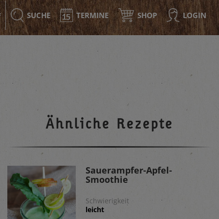
SUCHE
TERMINE
SHOP
LOGIN
F
Ähnliche Rezepte
Sauerampfer-Apfel-
Smoothie
Schwierigkeit
leicht