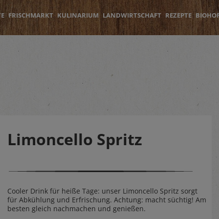
TE
FRISCHMARKT
KULINARIUM
LANDWIRTSCHAFT
REZEPTE
BIOHO
Limoncello Spritz
Cooler Drink für heiße Tage: unser Limoncello Spritz sorgt
für Abkühlung und Erfrischung. Achtung: macht süchtig! Am
besten gleich nachmachen und genießen.