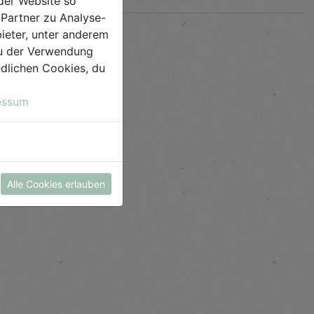
der Website so
Partner zu Analyse-
ieter, unter anderem
 du der Verwendung
iedlichen Cookies, du
essum
Alle Cookies erlauben