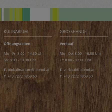
KULINARIUM
GROSSHANDEL
Öffnungszeiten
Verkauf
Mo - Fr: 8.00 - 14.30 Uhr
Mo - Do: 8.00 - 16.00 Uhr
Sa: 8.00 - 13.30 Uhr
Fr: 8.00 - 12.00 Uhr
E.
biokulinarium@biohof.at
E
.
verkauf@biohof.at
T
.
+43 7272 4859 60
T
.
+43 7272 4859 50