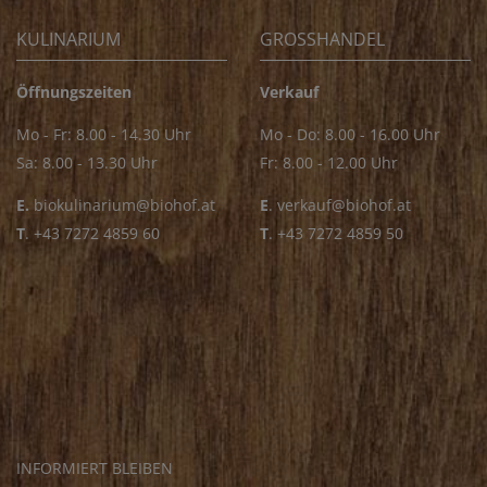
KULINARIUM
GROSSHANDEL
Öffnungszeiten
Verkauf
Mo - Fr: 8.00 - 14.30 Uhr
Mo - Do: 8.00 - 16.00 Uhr
Sa: 8.00 - 13.30 Uhr
Fr: 8.00 - 12.00 Uhr
E.
biokulinarium@biohof.at
E
.
verkauf@biohof.at
T
.
+43 7272 4859 60
T
.
+43 7272 4859 50
INFORMIERT BLEIBEN