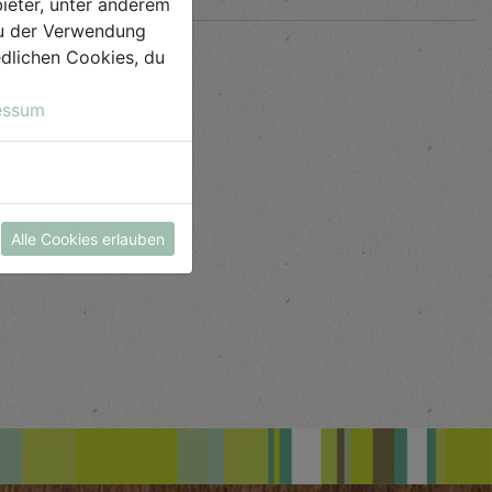
ieter, unter anderem
 du der Verwendung
iedlichen Cookies, du
essum
Alle Cookies erlauben