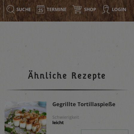
SUCHE
TERMINE
SHOP
LOGIN
F
Ähnliche Rezepte
Gegrillte Tortillaspieße
Schwierigkeit
leicht