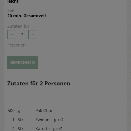
leicht
Zeit
20 min. Gesamtzeit
Zutaten für
–
+
2
Personen
BERECHNEN
Zutaten für
2
Personen
500
g
Pak Choi
1
Stk.
Zwiebel groß
2
Stk.
Karotte groß