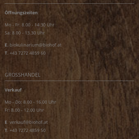
Öffnungszeiten
Mo - Fr: 8.00 - 14.30 Uhr
Sa: 8.00 - 13.30 Uhr
E.
biokulinarium@biohof.at
T
.
+43 7272 4859 60
GROSSHANDEL
Verkauf
Mo - Do: 8.00 - 16.00 Uhr
Fr: 8.00 - 12.00 Uhr
E
.
verkauf@biohof.at
T
.
+43 7272 4859 50