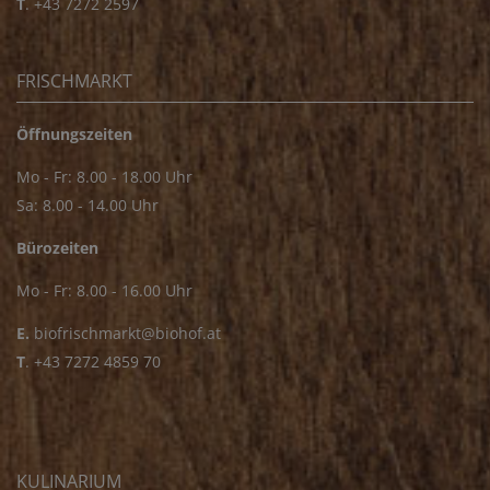
T
.
+43 7272 2597
FRISCHMARKT
Öffnungszeiten
Mo - Fr: 8.00 - 18.00 Uhr
Sa: 8.00 - 14.00 Uhr
Bürozeiten
Mo - Fr: 8.00 - 16.00 Uhr
E.
biofrischmarkt@biohof.at
T
.
+43 7272 4859 70
KULINARIUM