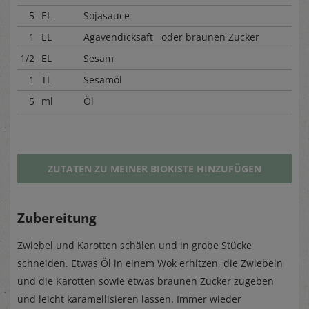
5
EL
Sojasauce
1
EL
Agavendicksaft oder braunen Zucker
1/2
EL
Sesam
1
TL
Sesamöl
5
ml
Öl
ZUTATEN ZU MEINER BIOKISTE HINZUFÜGEN
Zubereitung
Zwiebel und Karotten schälen und in grobe Stücke
schneiden. Etwas Öl in einem Wok erhitzen, die Zwiebeln
und die Karotten sowie etwas braunen Zucker zugeben
und leicht karamellisieren lassen. Immer wieder